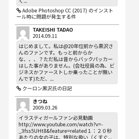
く...
Adobe Photoshop CC (2017) のインスト
ール時に問題が発生する件
TAKEISHI TADAO
2014.09.11
はじめまして。私は@20年位前から黒沢さ
んのファンです。もっと前からか
な、、、？ただ私は昔からバックパッカー
はした事がありません。(会社役員の為、ビ
ジネスかファーストしか乗ったことが無い
んです)ただ、...
クーロン黒沢氏の日記
きつね
2009.03.26
イラスティガールファン必見動画
http://www.youtube.com/watch?v=-
_3fss5UHt8&feature=related１：２０秒
あたりの女の子は、特別な扱い（くすぐ...