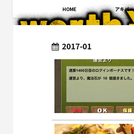
HOME
アキバ
2017-01