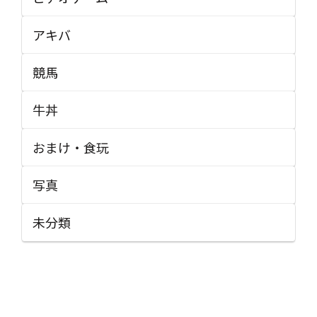
アキバ
競馬
牛丼
おまけ・食玩
写真
未分類