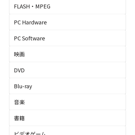
FLASH・MPEG
PC Hardware
PC Software
映画
DVD
Blu-ray
音楽
書籍
ビデオゲーム