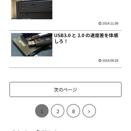
2014.11.08
USB3.0 と 2.0 の速度差を体感
しろ！
2014.09.28
次のページ
次
1
2
8
へ