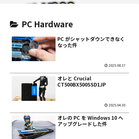
PC Hardware
PC がシャットダウンできなく
なった件
2025.08.17
オレと Crucial
CT500BX500SSD1JP
2025.04.30
オレの PC を Windows 10 へ
アップグレードした件