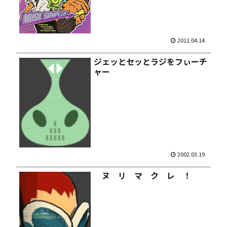
2011.04.14
ジェッとセッとラジをフぃーチ
ャー
2002.03.19
ヌ リ マ ク レ ！