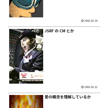
2002.02.24
JSRF の CM とか
2002.02.12
愛の概念を理解しているか