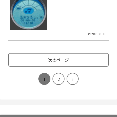
2001.01.13
次のページ
次
1
2
へ