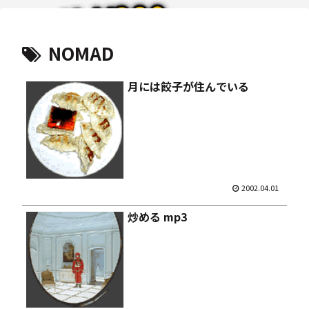
NOMAD
月には餃子が住んでいる
2002.04.01
炒める mp3