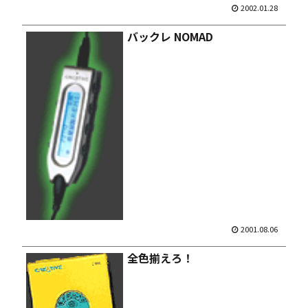
2002.01.28
バックレ NOMAD
2001.08.06
全色揃えろ！