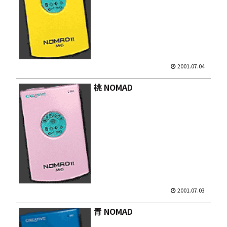
2001.07.04
桃 NOMAD
2001.07.03
青 NOMAD