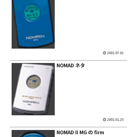
2001.07.01
NOMAD ネタ
2001.01.25
NOMAD II MG の firm