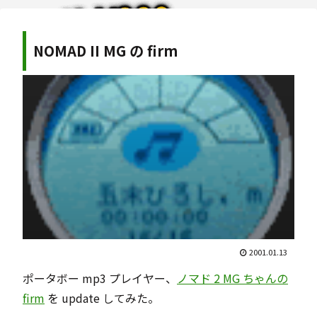
NOMAD II MG の firm
2001.01.13
ポータボー mp3 プレイヤー、
ノマド 2 MG ちゃんの
firm
を update してみた。