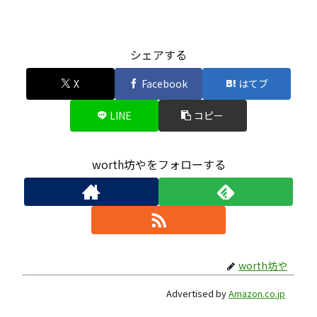
シェアする
X
Facebook
はてブ
LINE
コピー
worth坊やをフォローする
worth坊や
Advertised by
Amazon.co.jp