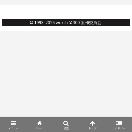
© 1998-2026 worth ￥300 製作委員会.
メニュー
ホーム
検索
トップ
サイドバー