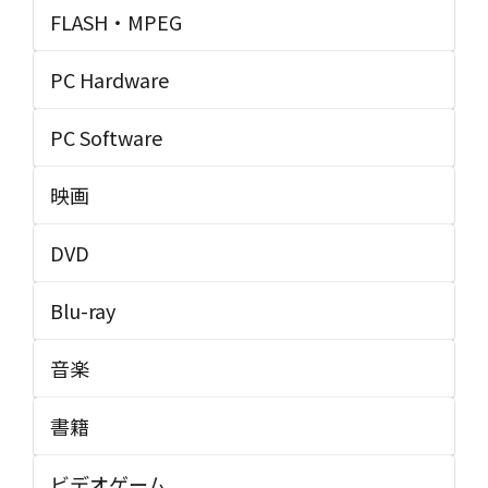
FLASH・MPEG
PC Hardware
PC Software
映画
DVD
Blu-ray
音楽
書籍
ビデオゲーム