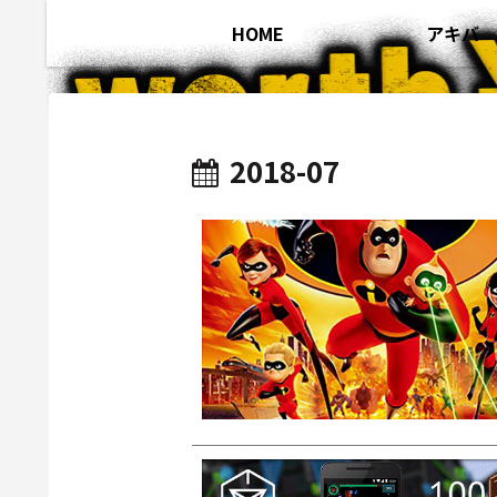
HOME
アキバ
2018-07