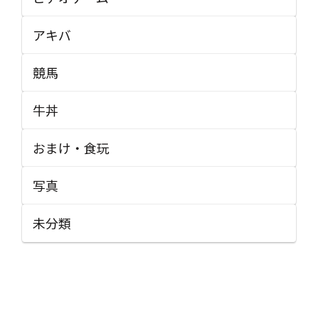
アキバ
競馬
牛丼
おまけ・食玩
写真
未分類