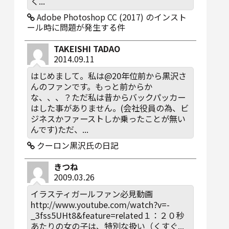
く...
Adobe Photoshop CC (2017) のインスト
ール時に問題が発生する件
TAKEISHI TADAO
2014.09.11
はじめまして。私は@20年位前から黒沢さ
んのファンです。もっと前からか
な、、、？ただ私は昔からバックパッカー
はした事がありません。(会社役員の為、ビ
ジネスかファーストしか乗ったことが無い
んです)ただ、...
クーロン黒沢氏の日記
きつね
2009.03.26
イラスティガールファン必見動画
http://www.youtube.com/watch?v=-
_3fss5UHt8&feature=related１：２０秒
あたりの女の子は、特別な扱い（くすぐ...