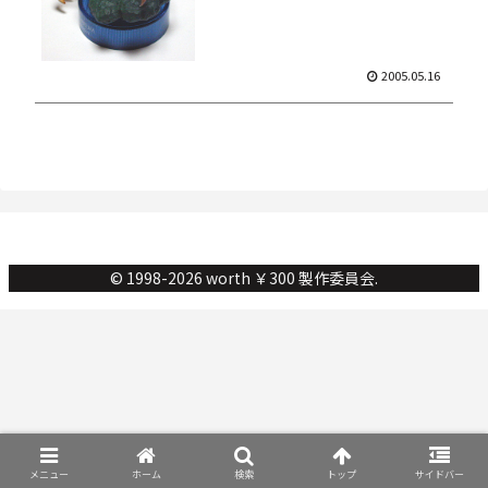
2005.05.16
© 1998-2026 worth ￥300 製作委員会.
メニュー
ホーム
検索
トップ
サイドバー