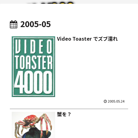
2005-05
Video Toaster でズブ濡れ
2005.05.24
蟹を？