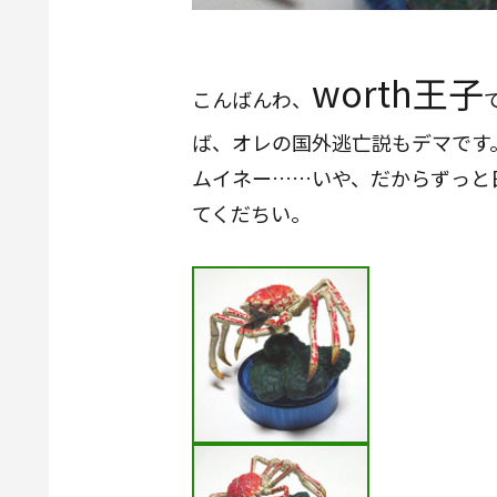
worth王子
こんばんわ、
ば、オレの国外逃亡説もデマです
ムイネー……いや、だからずっと
てくだちい。