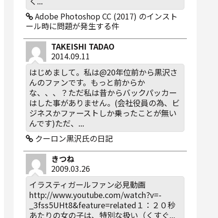
く...
Adobe Photoshop CC (2017) のインスト
ール時に問題が発生する件
TAKEISHI TADAO
2014.09.11
はじめまして。私は@20年位前から黒沢さ
んのファンです。もっと前からか
な、、、？ただ私は昔からバックパッカー
はした事がありません。(会社役員の為、ビ
ジネスかファーストしか乗ったことが無い
んです)ただ、...
クーロン黒沢氏の日記
きつね
2009.03.26
イラスティガールファン必見動画
http://www.youtube.com/watch?v=-
_3fss5UHt8&feature=related１：２０秒
あたりの女の子は、特別な扱い（くすぐ...