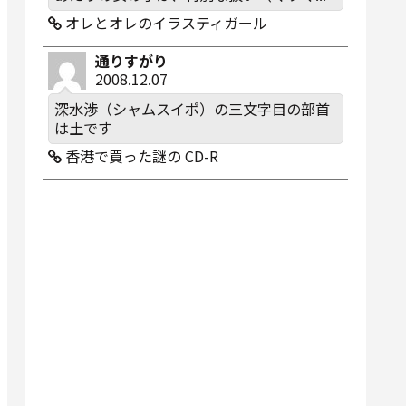
オレとオレのイラスティガール
通りすがり
2008.12.07
深水渉（シャムスイポ）の三文字目の部首
は土です
香港で買った謎の CD-R