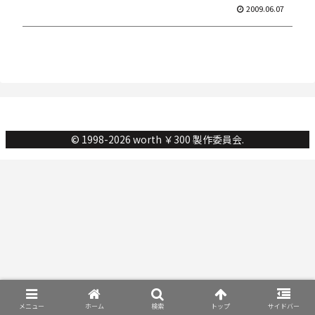
2009.06.07
© 1998-2026 worth ￥300 製作委員会.
メニュー
ホーム
検索
トップ
サイドバー