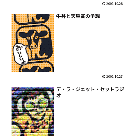
2001.10.28
牛丼と天皇賞の予想
2001.10.27
デ・ラ・ジェット・セットラジ
オ