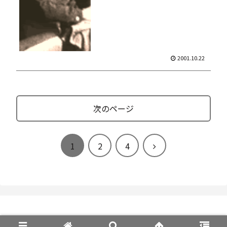
2001.10.22
次のページ
次
1
2
4
へ
© 1998-2026 worth ￥300 製作委員会.