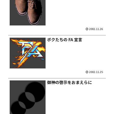
2002.11.26
ボクたちの FA 宣言
2002.11.25
御神の啓示をおまえらに