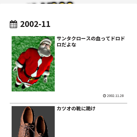
2002-11
サンタクロースの血ってドロド
ロだよな
2002.11.28
カツオの靴に跪け