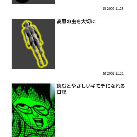
2002.11.23
高原の虫を大切に
2002.11.21
読むとやさしいキモチになれる
日記