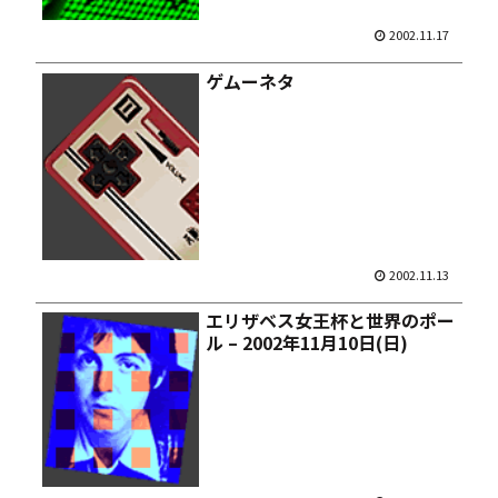
2002.11.17
ゲムーネタ
2002.11.13
エリザベス女王杯と世界のポー
ル – 2002年11月10日(日)