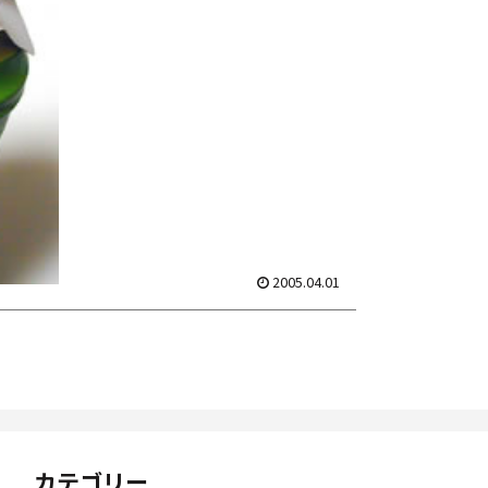
コンセプトは飲茶で代表的な点心を集め
たミニチュア飲茶茶館「海洋楼」という
事らしく。点心はもちろん、...
2005.04.01
カテゴリー