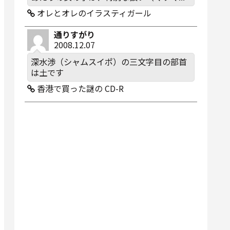
オレとオレのイラスティガール
通りすがり
2008.12.07
深水渉（シャムスイポ）の三文字目の部首
は土です
香港で買った謎の CD-R