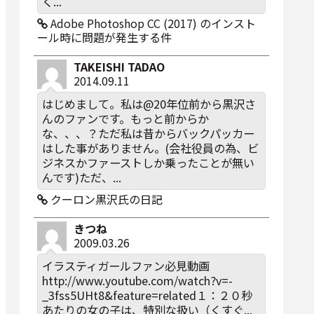
く...
Adobe Photoshop CC (2017) のインスト
ール時に問題が発生する件
TAKEISHI TADAO
2014.09.11
はじめまして。私は@20年位前から黒沢さ
んのファンです。もっと前からか
な、、、？ただ私は昔からバックパッカー
はした事がありません。(会社役員の為、ビ
ジネスかファーストしか乗ったことが無い
んです)ただ、...
クーロン黒沢氏の日記
きつね
2009.03.26
イラスティガールファン必見動画
http://www.youtube.com/watch?v=-
_3fss5UHt8&feature=related１：２０秒
あたりの女の子は、特別な扱い（くすぐ...