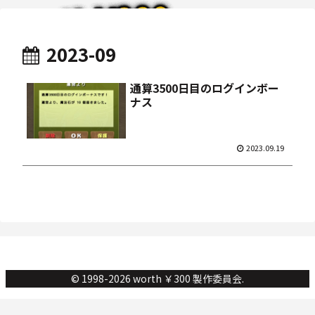
2023-09
通算3500日目のログインボー
ナス
2023.09.19
© 1998-2026 worth ￥300 製作委員会.