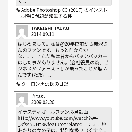
く...
Adobe Photoshop CC (2017) のインスト
ール時に問題が発生する件
TAKEISHI TADAO
2014.09.11
はじめまして。私は@20年位前から黒沢さ
んのファンです。もっと前からか
な、、、？ただ私は昔からバックパッカー
はした事がありません。(会社役員の為、ビ
ジネスかファーストしか乗ったことが無い
んです)ただ、...
クーロン黒沢氏の日記
きつね
2009.03.26
イラスティガールファン必見動画
http://www.youtube.com/watch?v=-
_3fss5UHt8&feature=related１：２０秒
あたりの女の子は、特別な扱い（くすぐ...