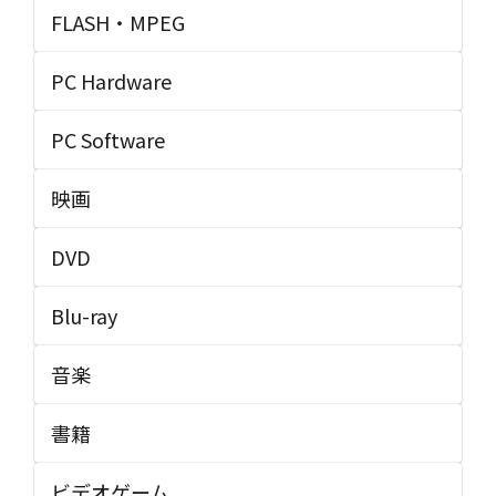
FLASH・MPEG
PC Hardware
PC Software
映画
DVD
Blu-ray
音楽
書籍
ビデオゲーム