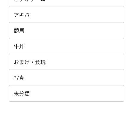
アキバ
競馬
牛丼
おまけ・食玩
写真
未分類