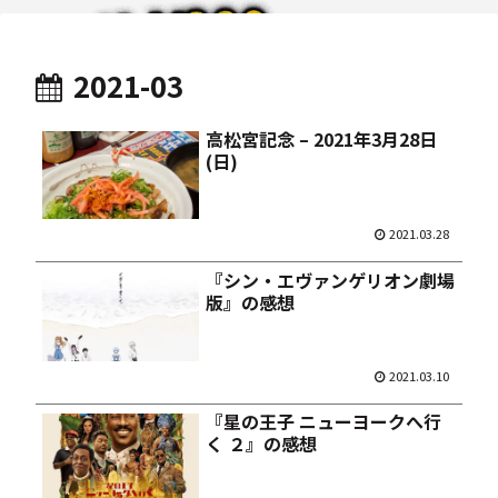
2021-03
高松宮記念 – 2021年3月28日
(日)
2021.03.28
『シン・エヴァンゲリオン劇場
版』の感想
2021.03.10
『星の王子 ニューヨークへ行
く ２』の感想