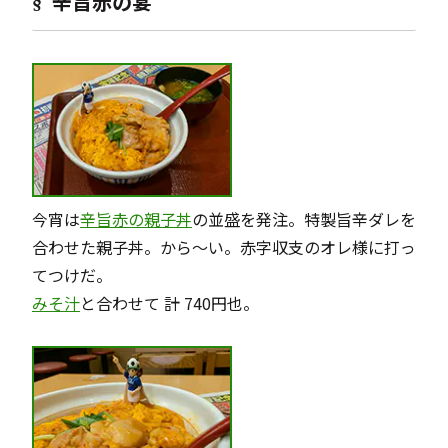
辛旨赤の宴
今宵は
辛旨赤の親子丼
の並盛を発注。特製旨辛ダレを
合わせた親子丼。から～い。赤字収支のオレ様に打っ
てつけだ。
みそ汁
と合わせて 計 740円也。