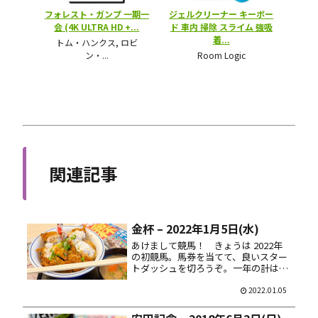
関連記事
金杯 – 2022年1月5日(水)
あけまして競馬！ きょうは 2022年
の初競馬。馬券を当てて、良いスター
トダッシュを切ろうぞ。一年の計は金
杯にあり！ まずは東の金杯、第71回
日刊スポーツ賞中山金杯。新年早々荒
2022.01.05
れそうだぞ！ 4. ヒートオンビート 7.
トーセンスーリヤ ...