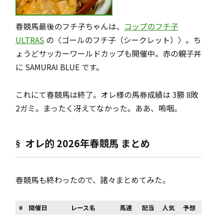
春競馬最後のフチ子ちゃんは、
コップのフチ子
ULTRAS
の〈ゴールのフチ子（シークレット）〉。ち
ょうどサッカーワールドカップも開催中。赤の親子丼
に SAMURAI BLUE です。
これにて春競馬は終了。オレ様の馬券成績は 3勝 8敗
2ガミ。まったく冴えてなかった。ああ、嗚咽。
オレ的 2026年春競馬 まとめ
春競馬も終わったので、諸々まとめてみた。
#
開催日
レース名
馬連
配当
人気
予想