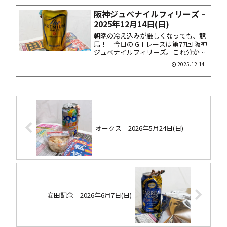
インカンテーション いつもの BO...
阪神ジュベナイルフィリーズ –
2025年12月14日(日)
朝晩の冷え込みが厳しくなっても、競
馬！ 今日の GⅠレースは第77回 阪神
ジュベナイルフィリーズ。これ分から
んね。 4. アランカール 6. アルバンヌ
2025.12.14
7. マーゴットラヴミー 8. ヒズマスター
ピース 9. スターアニス 馬券は馬連Ｂ
Ｏ...
オークス – 2026年5月24日(日)
安田記念 – 2026年6月7日(日)