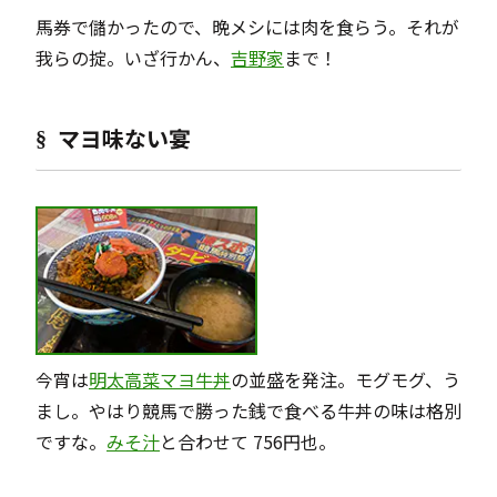
馬券で儲かったので、晩メシには肉を食らう。それが
我らの掟。いざ行かん、
吉野家
まで！
マヨ味ない宴
今宵は
明太高菜マヨ牛丼
の並盛を発注。モグモグ、う
まし。やはり競馬で勝った銭で食べる牛丼の味は格別
ですな。
みそ汁
と合わせて 756円也。