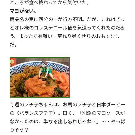
ところが食べ終わってから気付いた。
マヨがない。
商品名の実に四分の一が行方不明。だが、これはきっ
とオレ様のコレステロール値を気遣ってくれたのだろ
う。まったく有難い。至れり尽くせりのおもてなし
だ。
今週のフチ子ちゃんは、お馬のフチ子と日本ダービー
の〈バランスフチ子〉。曰く、「別添のマヨソースが
なかったのは、単なる
出し忘れ
じゃね？」……やっぱ
りそう？