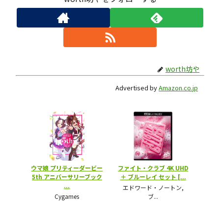
worth坊や
Advertised by
Amazon.co.jp