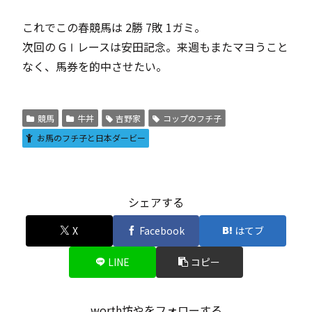
これでこの春競馬は 2勝 7敗 1ガミ。
次回の GⅠレースは安田記念。来週もまたマヨうこと
なく、馬券を的中させたい。
競馬
牛丼
吉野家
コップのフチ子
お馬のフチ子と日本ダービー
シェアする
X
Facebook
はてブ
LINE
コピー
worth坊やをフォローする