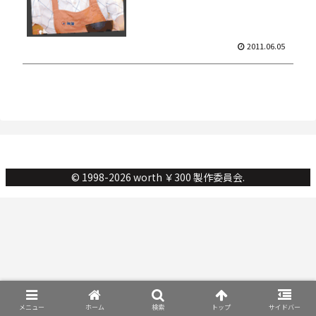
2011.06.05
© 1998-2026 worth ￥300 製作委員会.
メニュー
ホーム
検索
トップ
サイドバー