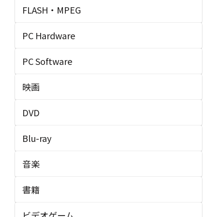
FLASH・MPEG
PC Hardware
PC Software
映画
DVD
Blu-ray
音楽
書籍
ビデオゲーム