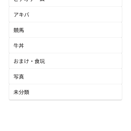
アキバ
競馬
牛丼
おまけ・食玩
写真
未分類