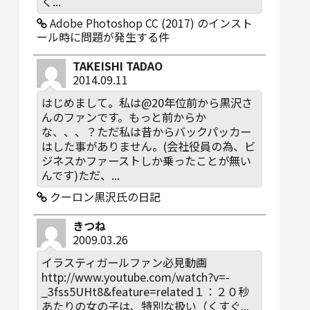
く...
Adobe Photoshop CC (2017) のインスト
ール時に問題が発生する件
TAKEISHI TADAO
2014.09.11
はじめまして。私は@20年位前から黒沢さ
んのファンです。もっと前からか
な、、、？ただ私は昔からバックパッカー
はした事がありません。(会社役員の為、ビ
ジネスかファーストしか乗ったことが無い
んです)ただ、...
クーロン黒沢氏の日記
きつね
2009.03.26
イラスティガールファン必見動画
http://www.youtube.com/watch?v=-
_3fss5UHt8&feature=related１：２０秒
あたりの女の子は、特別な扱い（くすぐ...