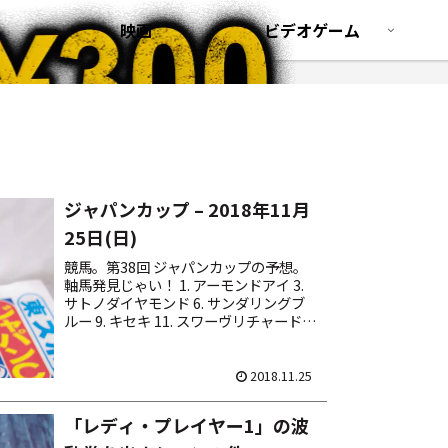
映画
ビデオゲーム
ジャパンカップ – 2018年11月
25日(日)
競馬。第38回 ジャパンカップの予想。
軸馬発見じゃい！ 1. アーモンドアイ 3.
サトノダイヤモンド 6. サンダリングブ
ルー 9. キセキ 11. スワーヴリチャード
14. ウインテンダネス 馬券はアーモンド
アイを軸にした３連複流し ...
2018.11.25
「レディ・プレイヤー1」の波