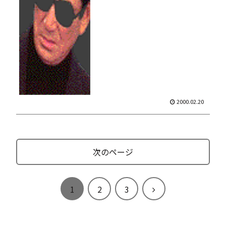
2000.02.20
次のページ
次
1
2
3
へ