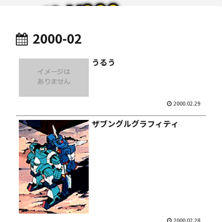
2000-02
うるう
2000.02.29
ザブングルグラフィティ
2000.02.28