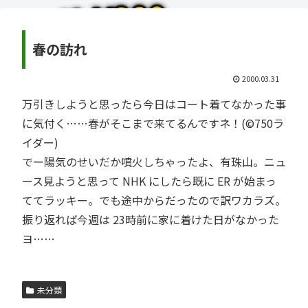
春の訪れ
2000.03.31
万引きしようと思ったら今日はコート着てなかった事
に気付く……春がそこまで来てるんですネ！(©750ラ
イダー)
でー陽気のせいだか噴火しちゃったよ、有珠山。ニュ
ース見ようと思って NHK にしたら既に ER が始まっ
ててラッキー。でも途中からだったので訳ワカラズ。
振り返れば今週は 23時前に家に着けた日がなかった
ヨ……
未分類