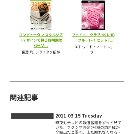
関連記事
2011-03-15 Tuesday
昨夜もテレビの報道番組をずっと見て
いた。フクシマ原発2号機の燃料棒が
全露出だと聞く。また眠れなくなる。