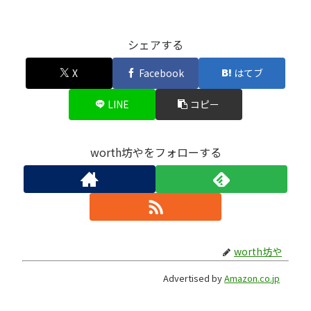
シェアする
X
Facebook
はてブ
LINE
コピー
worth坊やをフォローする
worth坊や
Advertised by
Amazon.co.jp