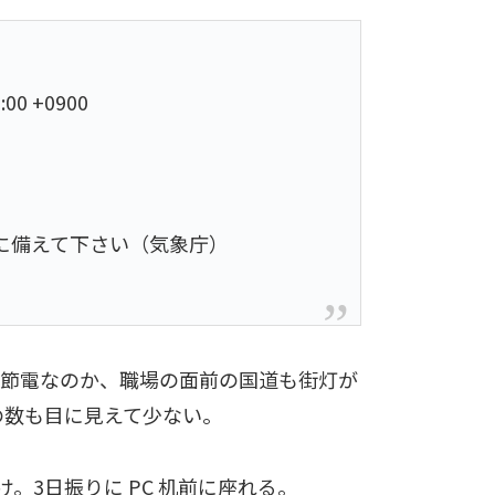
2:00 +0900
に備えて下さい（気象庁）
。節電なのか、職場の面前の国道も街灯が
の数も目に見えて少ない。
。3日振りに PC 机前に座れる。