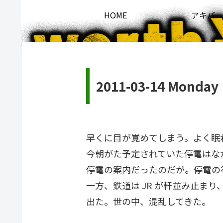
HOME
アキバ
2011-03-14 Monday
早くに目が覚めてしまう。よく眠
今朝がた予定されていた停電はな
停電の案内だったのだが。停電の
一方、鉄道は JR が軒並み止ま
出た。世の中、混乱してきた。