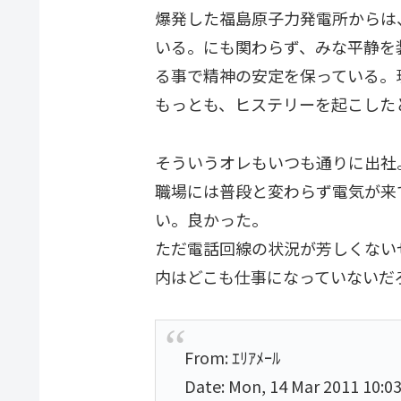
爆発した福島原子力発電所からは
いる。にも関わらず、みな平静を
る事で精神の安定を保っている。
もっとも、ヒステリーを起こした
そういうオレもいつも通りに出社
職場には普段と変わらず電気が来
い。良かった。
ただ電話回線の状況が芳しくない
内はどこも仕事になっていないだ
From: ｴﾘｱﾒｰﾙ
Date: Mon, 14 Mar 2011 10:0