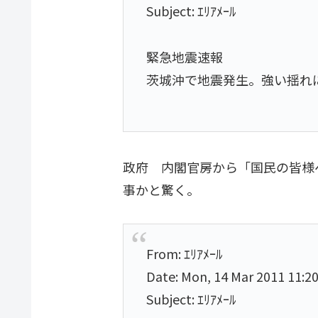
Subject: ｴﾘｱﾒｰﾙ
緊急地震速報
茨城沖で地震発生。強い揺れ
政府 内閣官房から「国民の皆様
事かと驚く。
From: ｴﾘｱﾒｰﾙ
Date: Mon, 14 Mar 2011 11:2
Subject: ｴﾘｱﾒｰﾙ