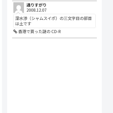
通りすがり
2008.12.07
深水渉（シャムスイポ）の三文字目の部首
は土です
香港で買った謎の CD-R