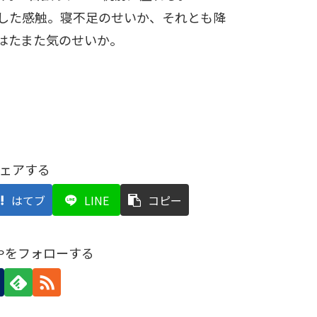
した感触。寝不足のせいか、それとも降
はたまた気のせいか。
ェアする
はてブ
LINE
コピー
坊やをフォローする