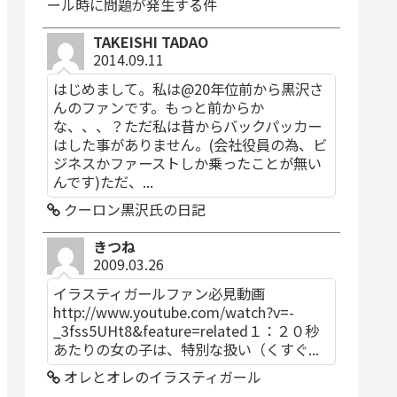
ール時に問題が発生する件
TAKEISHI TADAO
2014.09.11
はじめまして。私は@20年位前から黒沢さ
んのファンです。もっと前からか
な、、、？ただ私は昔からバックパッカー
はした事がありません。(会社役員の為、ビ
ジネスかファーストしか乗ったことが無い
んです)ただ、...
クーロン黒沢氏の日記
きつね
2009.03.26
イラスティガールファン必見動画
http://www.youtube.com/watch?v=-
_3fss5UHt8&feature=related１：２０秒
あたりの女の子は、特別な扱い（くすぐ...
オレとオレのイラスティガール