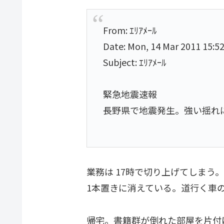
From: ｴﾘｱﾒｰﾙ
Date: Mon, 14 Mar 2011 15:5
Subject: ｴﾘｱﾒｰﾙ
緊急地震速報
長野県で地震発生。強い揺れ
業務は 17時で切り上げてしまう
1本置きに消えている。道行く車
帰宅。書籍群が倒れた部屋を片付け