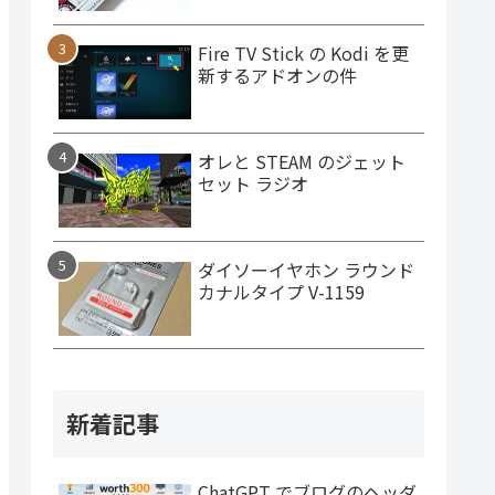
Fire TV Stick の Kodi を更
新するアドオンの件
オレと STEAM のジェット
セット ラジオ
ダイソーイヤホン ラウンド
カナルタイプ V-1159
新着記事
ChatGPT でブログのヘッダ