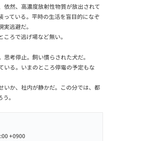
、依然、高濃度放射性物質が放出されて
装っている。平時の生活を盲目的になぞ
現実逃避だ。
ところで逃げ場など無い。
。思考停止。飼い慣らされた犬だ。
ている。いまのところ停電の予定もな
せいか、社内が静かだ。この分では、都
ろう。
3:00 +0900