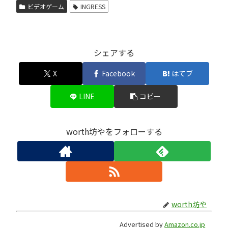
ビデオゲーム
INGRESS
シェアする
X
Facebook
はてブ
LINE
コピー
worth坊やをフォローする
worth坊や
Advertised by
Amazon.co.jp