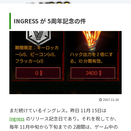
INGRESS が 5周年記念の件
2017.11.16
まだ続けている
イングレス
。昨日 11月 15日は
Ingress
のリリース記念日であり。それを祝してか、
毎年 11月中旬から下旬までの 2週間は、ゲーム中の