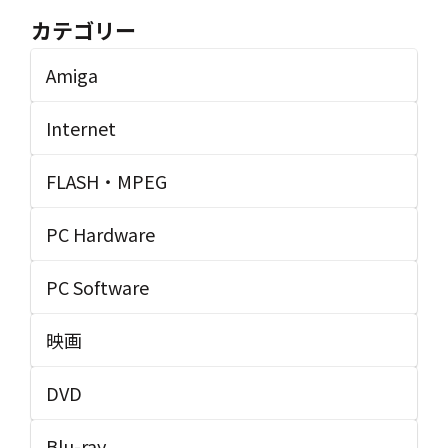
カテゴリー
Amiga
Internet
FLASH・MPEG
PC Hardware
PC Software
映画
DVD
Blu-ray