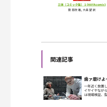
関連記事
歯ァ磨けよ
一年近く放置
イヤイヤながら
は現場検証、型
こんなカンジ