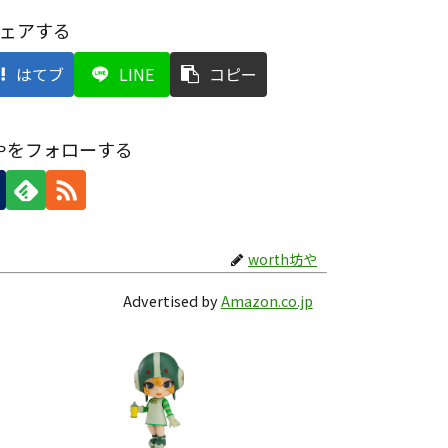
ェアする
はてブ
LINE
コピー
坊やをフォローする
worth坊や
Advertised by
Amazon.co.jp