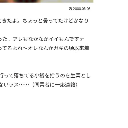
2000.08.05
てきたよ。ちょっと曇ってたけどかなり
った。アレもなかなかイイもんですナ
ってるよね～オレなんかガキの頃以来着
行って落ちてる小銭を拾うのを生業とし
ないッス……（同業者に一応連絡）