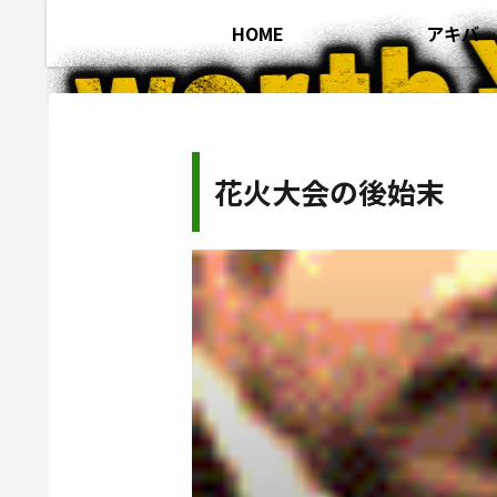
HOME
アキバ
花火大会の後始末