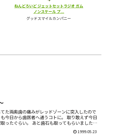
～
してた両奥歯の痛みがレッドゾーンに突入したので
も今日から歯医者へ通うコトに。 取り敢えず今日
取ったぐらい。 あと歯石も取ってもらいました。
1999.05.23