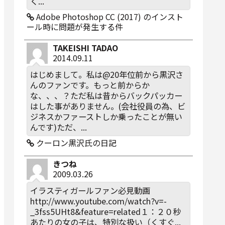
く...
Adobe Photoshop CC (2017) のインスト
ール時に問題が発生する件
TAKEISHI TADAO
2014.09.11
はじめまして。私は@20年位前から黒沢さ
んのファンです。もっと前からか
な、、、？ただ私は昔からバックパッカー
はした事がありません。(会社役員の為、ビ
ジネスかファーストしか乗ったことが無い
んです)ただ、...
クーロン黒沢氏の日記
きつね
2009.03.26
イラスティガールファン必見動画
http://www.youtube.com/watch?v=-
_3fss5UHt8&feature=related１：２０秒
あたりの女の子は、特別な扱い（くすぐ...