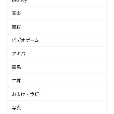
音楽
書籍
ビデオゲーム
アキバ
競馬
牛丼
おまけ・食玩
写真