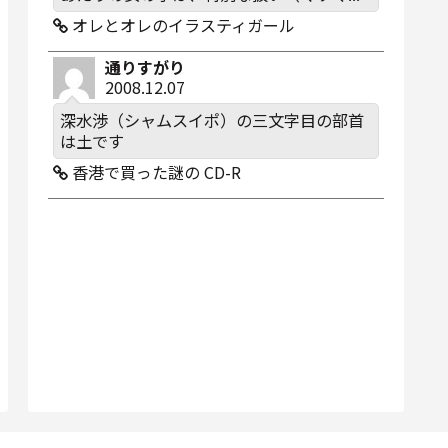
オレとオレのイラスティガール
通りすがり
2008.12.07
深水渉（シャムスイポ）の三文字目の部首
は土です
香港で買った謎の CD-R