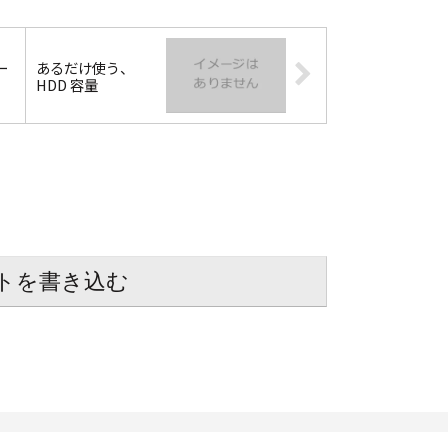
ー
あるだけ使う、
HDD 容量
トを書き込む