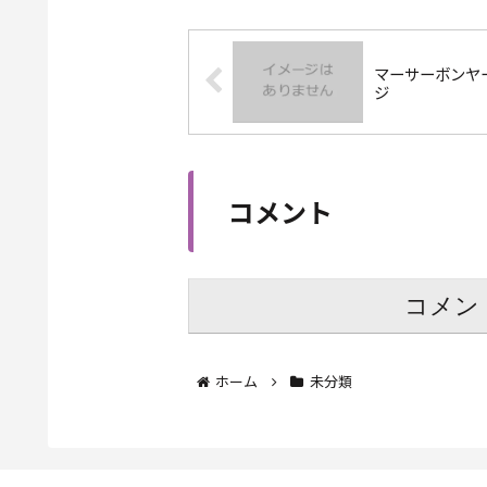
マーサーボンヤ
ジ
コメント
コメン
ホーム
未分類