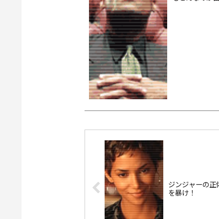
んだけどね。し
ジンジャーの正
を暴け！