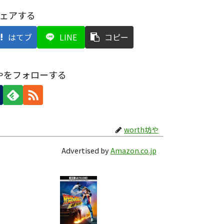
ェアする
はてブ
LINE
コピー
坊やをフォローする
worth坊や
Advertised by
Amazon.co.jp