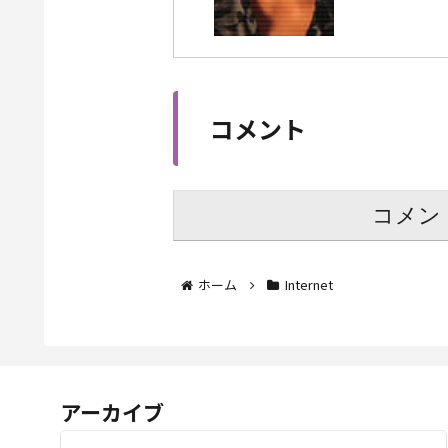
コメント
コメン
ホーム
Internet
アーカイブ