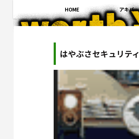
HOME
アキバ
はやぶさセキュリテ