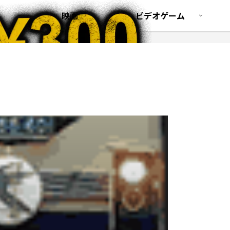
映画
ビデオゲーム
ィ