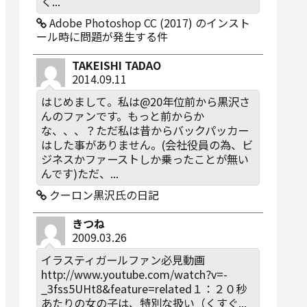
く...
Adobe Photoshop CC (2017) のインスト
ール時に問題が発生する件
TAKEISHI TADAO
2014.09.11
はじめまして。私は@20年位前から黒沢さ
んのファンです。もっと前からか
な、、、？ただ私は昔からバックパッカー
はした事がありません。(会社役員の為、ビ
ジネスかファーストしか乗ったことが無い
んです)ただ、...
クーロン黒沢氏の日記
きつね
2009.03.26
イラスティガールファン必見動画
http://www.youtube.com/watch?v=-
_3fss5UHt8&feature=related１：２０秒
あたりの女の子は、特別な扱い（くすぐ...