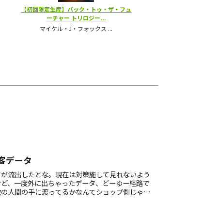
客データ
タが流出したとな。現在は対策施して見れないよう
けど、一度外に出ちゃったデータ、どーゆー経路で
数の人間の手に渡ってるかなんてショップ側じゃあ
可能だからね……通販だからってウカツにヤンチャ