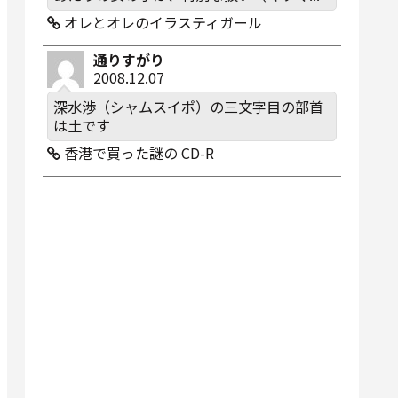
オレとオレのイラスティガール
通りすがり
2008.12.07
深水渉（シャムスイポ）の三文字目の部首
は土です
香港で買った謎の CD-R