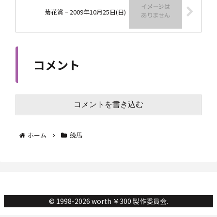
菊花賞 – 2009年10月25日(日)
コメント
コメントを書き込む
ホーム
競馬
© 1998-2026 worth ￥300 製作委員会.