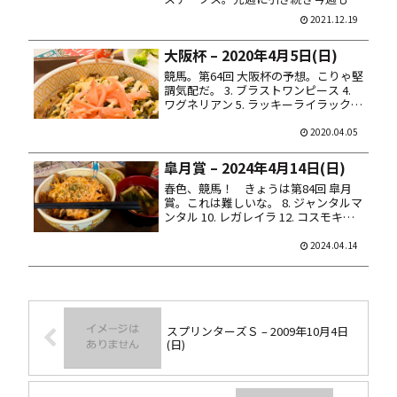
歳馬戦。悩ましい。 4. セリフォス 8.
2021.12.19
プルパレイ 9. ドウデュース 11. ドーブ
ネ 13. ジオグリフ 馬券は馬連ＢＯＸ...
大阪杯 – 2020年4月5日(日)
競馬。第64回 大阪杯の予想。こりゃ堅
調気配だ。 3. ブラストワンピース 4.
ワグネリアン 5. ラッキーライラック 8.
ダノンキングリー 12. クロノジェネシ
ス 馬券は馬連ＢＯＸ 10点馬券。本命
2020.04.05
は 8-12！ 結果、予想が的中し...
皐月賞 – 2024年4月14日(日)
春色、競馬！ きょうは第84回 皐月
賞。これは難しいな。 8. ジャンタルマ
ンタル 10. レガレイラ 12. コスモキュ
ランダ 13. ジャスティンミラノ 14. シ
ンエンペラー 馬券は馬連ＢＯＸ 10点
2024.04.14
馬券。本命は 12-13！ 結果、...
スプリンターズＳ – 2009年10月4日
(日)