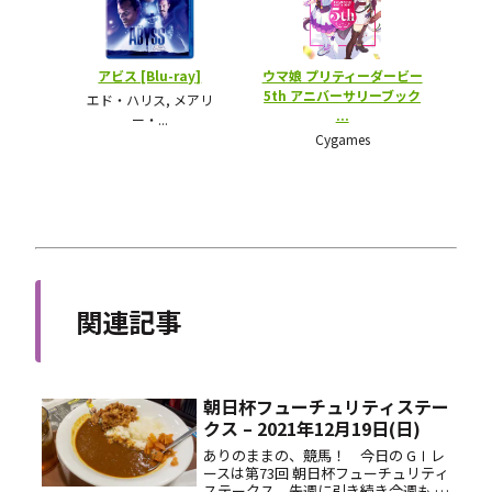
関連記事
朝日杯フューチュリティステー
クス – 2021年12月19日(日)
ありのままの、競馬！ 今日の GⅠレ
ースは第73回 朝日杯フューチュリティ
ステークス。先週に引き続き今週も 2