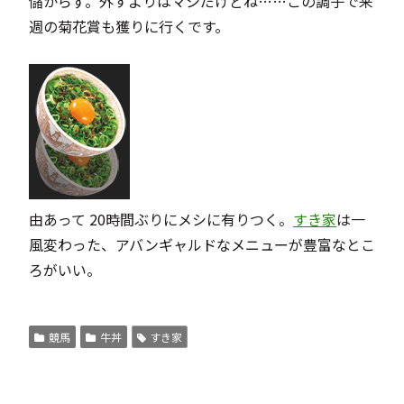
儲からず。外すよりはマシだけどね……この調子で来
週の菊花賞も獲りに行くです。
由あって 20時間ぶりにメシに有りつく。
すき家
は一
風変わった、アバンギャルドなメニューが豊富なとこ
ろがいい。
競馬
牛丼
すき家