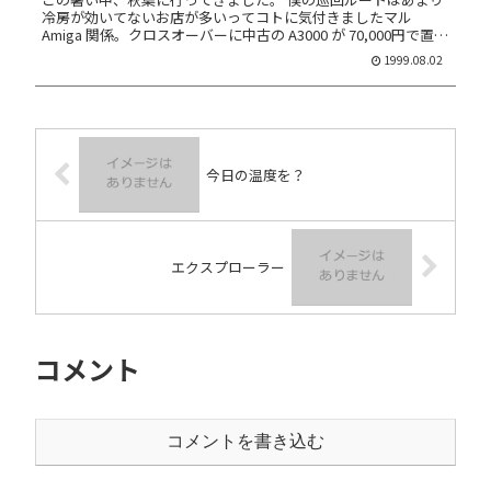
冷房が効いてないお店が多いってコトに気付きましたマル
Amiga 関係。クロスオーバーに中古の A3000 が 70,000円で置い
てあったよ。ちょっと昔スゲー欲しかった機械なんスけ...
1999.08.02
今日の温度を？
エクスプローラー
コメント
コメントを書き込む