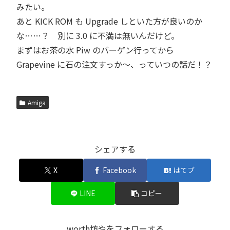
みたい。
あと KICK ROM も Upgrade しといた方が良いのか
な……？ 別に 3.0 に不満は無いんだけど。
まずはお茶の水 Piw のバーゲン行ってから
Grapevine に石の注文すっか～、っていつの話だ！？
Amiga
シェアする
X
Facebook
はてブ
LINE
コピー
worth坊やをフォローする