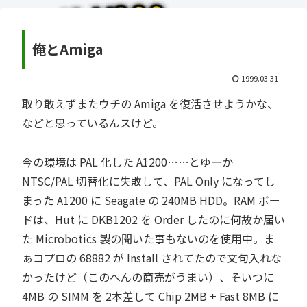
俺とAmiga
1999.03.31
取り敢えずまたウチの Amiga を復活させようかな、
などと思っているんスけど。
今の環境は PAL 化した A1200……とゆーか
NTSC/PAL 切替化に失敗して、PAL Only になってし
まった A1200 に Seagate の 240MB HDD。RAM ボー
ドは、Hut に DKB1202 を Order したのに何故か届い
た Microbotics 製の聞いた事もないのを使用中。ま
ぁコプロの 68882 が Install されてたので文句入れな
かったけど（このへんの商売がうまい）、そいつに
4MB の SIMM を 2本差して Chip 2MB + Fast 8MB に