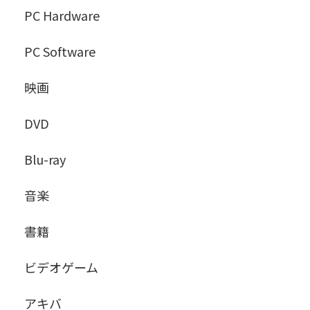
PC Hardware
PC Software
映画
DVD
Blu-ray
音楽
書籍
ビデオゲーム
アキバ