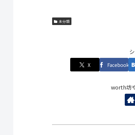
未分類
シ
X
Facebook
worth