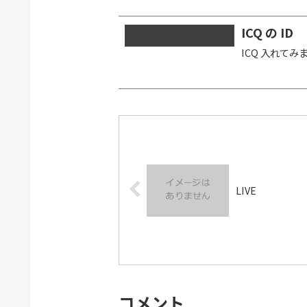
ICQ の ID
ICQ 入れてみま
LIVE
コメント