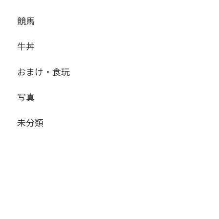
競馬
牛丼
おまけ・食玩
写真
未分類