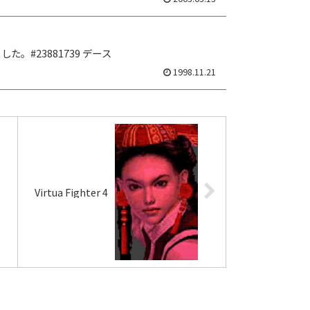
した。#23881739 デース
1998.11.21
Virtua Fighter 4