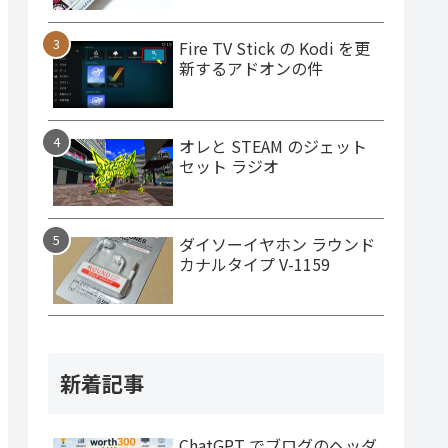
Fire TV Stick の Kodi を更
新するアドオンの件
オレと STEAM のジェット
セット ラジオ
ダイソーイヤホン ラウンド
カナルタイプ V-1159
新着記事
ChatGPT でブログのヘッダ