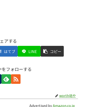
ェアする
はてブ
LINE
コピー
坊やをフォローする
worth坊や
Advertised by
Amazon.co.jp