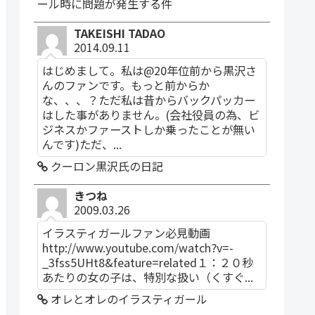
ール時に問題が発生する件
TAKEISHI TADAO
2014.09.11
はじめまして。私は@20年位前から黒沢さ
んのファンです。もっと前からか
な、、、？ただ私は昔からバックパッカー
はした事がありません。(会社役員の為、ビ
ジネスかファーストしか乗ったことが無い
んです)ただ、...
クーロン黒沢氏の日記
きつね
2009.03.26
イラスティガールファン必見動画
http://www.youtube.com/watch?v=-
_3fss5UHt8&feature=related１：２０秒
あたりの女の子は、特別な扱い（くすぐ...
オレとオレのイラスティガール