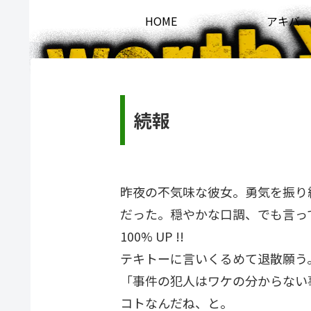
HOME
アキバ
続報
昨夜の不気味な彼女。勇気を振り
だった。穏やかな口調、でも言っ
100% UP !!
テキトーに言いくるめて退散願う
「事件の犯人はワケの分からない
コトなんだね、と。