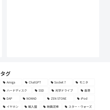
タグ
Amiga
ChatGPT
Socket 7
モニタ
ハードディスク
SSD
光学ドライブ
香港
DAP
NOMAD
ZEN STONE
iPod
イヤホン
輸入盤
映画泥棒
スター・ウォーズ