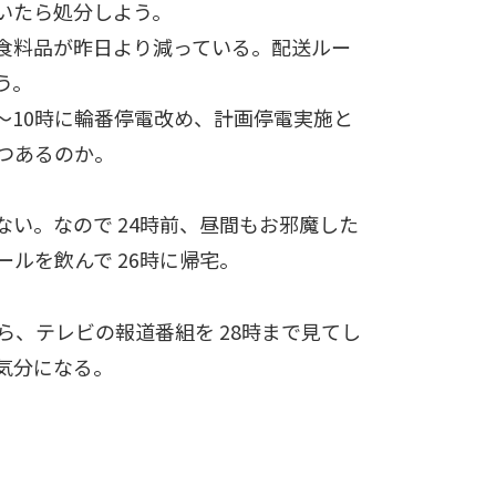
いたら処分しよう。
食料品が昨日より減っている。配送ルー
う。
7～10時に輪番停電改め、計画停電実施と
つあるのか。
い。なので 24時前、昼間もお邪魔した
ルを飲んで 26時に帰宅。
ら、テレビの報道番組を 28時まで見てし
気分になる。