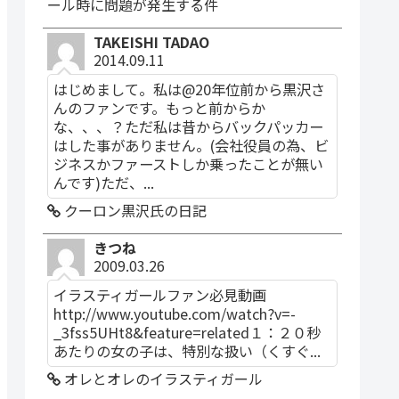
ール時に問題が発生する件
TAKEISHI TADAO
2014.09.11
はじめまして。私は@20年位前から黒沢さ
んのファンです。もっと前からか
な、、、？ただ私は昔からバックパッカー
はした事がありません。(会社役員の為、ビ
ジネスかファーストしか乗ったことが無い
んです)ただ、...
クーロン黒沢氏の日記
きつね
2009.03.26
イラスティガールファン必見動画
http://www.youtube.com/watch?v=-
_3fss5UHt8&feature=related１：２０秒
あたりの女の子は、特別な扱い（くすぐ...
オレとオレのイラスティガール