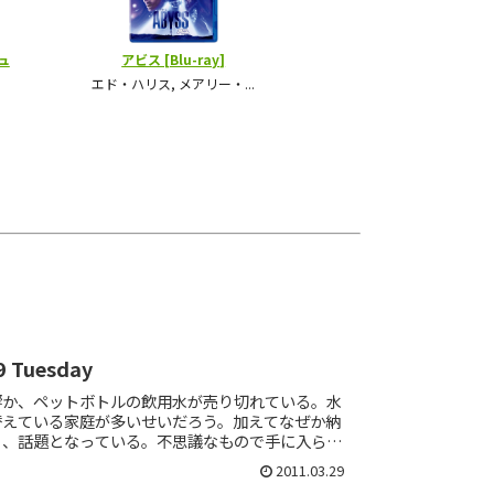
9 Tuesday
響か、ペットボトルの飲用水が売り切れている。水
替えている家庭が多いせいだろう。加えてなぜか納
く、話題となっている。不思議なもので手に入らな
然食べたくなる。なのでスーパーを何軒か回って入
2011.03.29