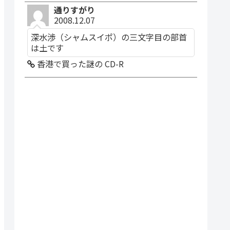
通りすがり
2008.12.07
深水渉（シャムスイポ）の三文字目の部首
は土です
香港で買った謎の CD-R