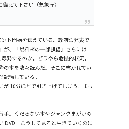
に備えて下さい（気象庁）
ベント開始を伝えている。政府の発表で
」が、「燃料棒の一部損傷」さらには
た爆発するのか。どうやら危機的状況。
隆の本を散々読んだ。そこに書かれてい
だ記憶している。
が 10分ほどで引き上げてしまう。まっ
着手。くだらない本やジャンクまがいの
ない DVD。こうして見ると生きていくのに