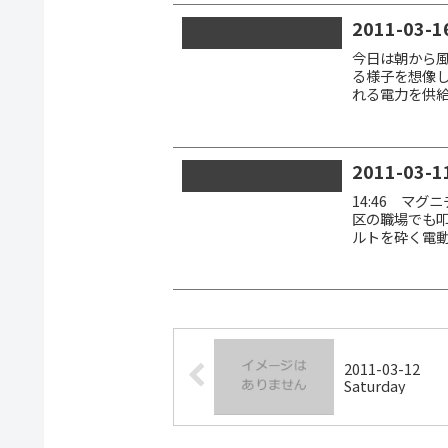
2011-03-1
今日は朝から
る様子を想像
れる電力を供
なのだろう。 
てしま...
2011-03-11
14:46 マグ
区の職場でも
ルトを砕く電
る。その時オレは
2011-03-12
Saturday