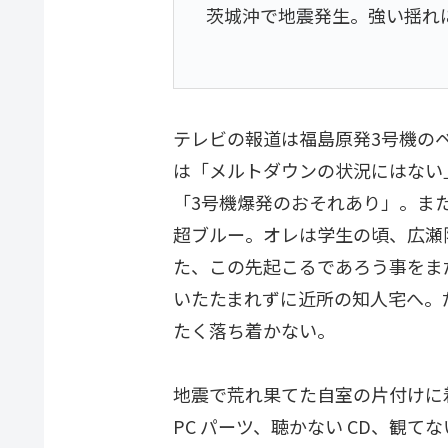
茨城沖で地震発生。強い揺れ
テレビの報道は福島原発3号機の
は「メルトダウンの状況にはない
「3号機爆発のおそれあり」。ま
超ブルー。オレは学生の頃、広瀬
た、この先起こるであろう事をま
いたたまれずに近所の知人宅へ。だ
たく落ち着かない。
地震で荒れ果てた自室の片付けに
PC パーツ、聴かない CD、観て