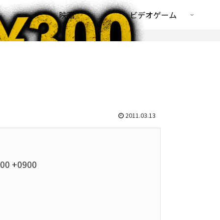
映画
ビデオゲーム
2011.03.13
:00 +0900