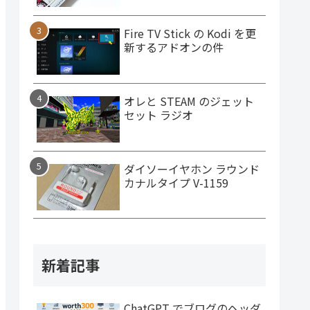
Fire TV Stick の Kodi を更
新するアドオンの件
オレと STEAM のジェット
セット ラジオ
ダイソーイヤホン ラウンド
カナルタイプ V-1159
新着記事
ChatGPT でブログのヘッダ