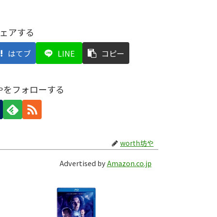
ェアする
はてブ
LINE
コピー
坊やをフォローする
worth坊や
Advertised by
Amazon.co.jp