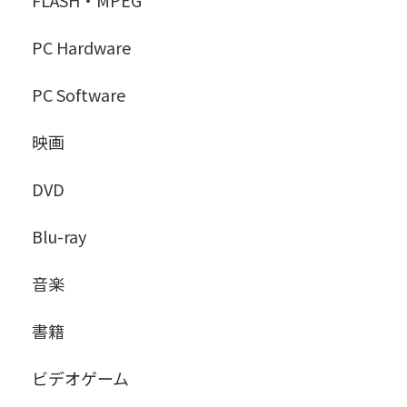
FLASH・MPEG
PC Hardware
PC Software
映画
DVD
Blu-ray
音楽
書籍
ビデオゲーム