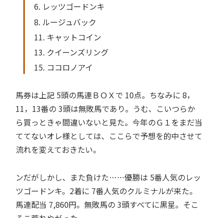
6. レッツゴードンキ
8. ルージュバック
11. キャットコイン
13. クイーンズリング
15. ココロノアイ
馬券は上記 5頭の馬連ＢＯＸで 10点。ちなみに 8，
11，13番の 3頭は無敗馬であり。うむ、こいつらか
ら買っときゃ間違いないと見た。今年のＧ１をまだ当
ててないオレ様としては、ここらで予想を的中させて
流れを変えておきたい。
ンだがしかし、また負けた……優勝は 5番人気のレッ
ツゴードンキ。2着に 7番人気のクルミナルが来た。
馬連配当 7,860円。無敗馬の 3頭すべてに黒星。そこ
そこ荒れやがった。