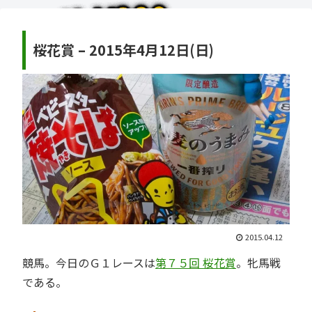
桜花賞 – 2015年4月12日(日)
2015.04.12
競馬。今日のＧ１レースは
第７５回 桜花賞
。牝馬戦
である。