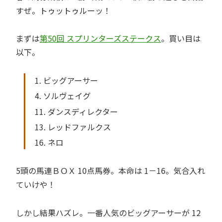
すぜ。トゥットゥルーッ！
まずは
第50回 スプリンターズステークス
。買い目は
以下。
1. ビッグアーサー
4. ソルヴェイグ
11. ダンスディレクター
13. レッドファルクス
16. ネロ
5頭の馬連ＢＯＸ 10点馬券。本命は 1－16。気合入れ
ていけや！
しかし結果ハズレ。一番人気のビッグアーサーが 12