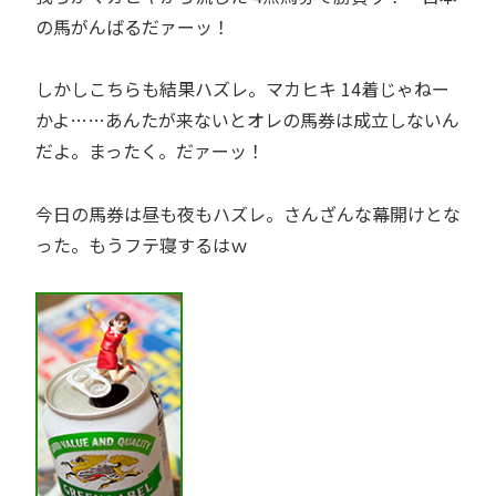
の馬がんばるだァーッ！
しかしこちらも結果ハズレ。マカヒキ 14着じゃねー
かよ……あんたが来ないとオレの馬券は成立しないん
だよ。まったく。だァーッ！
今日の馬券は昼も夜もハズレ。さんざんな幕開けとな
った。もうフテ寝するはｗ