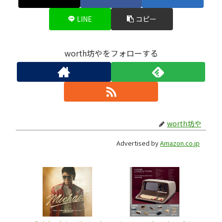
LINE
コピー
worth坊やをフォローする
worth坊や
Advertised by
Amazon.co.jp