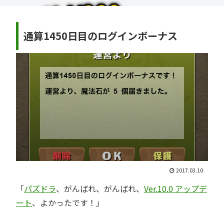
通算1450日目のログインボーナス
2017.03.10
「
パズドラ
、がんばれ、がんばれ、
Ver.10.0 アップデ
ート
、よかったです！」