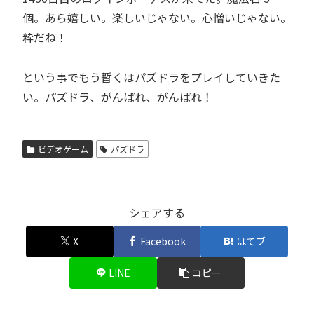
個。あら嬉しい。楽しいじゃない。心憎いじゃない。
粋だね！
という事でもう暫くは
パズドラ
をプレイしていきた
い。
パズドラ
、がんばれ、がんばれ！
ビデオゲーム
パズドラ
シェアする
X
Facebook
はてブ
LINE
コピー