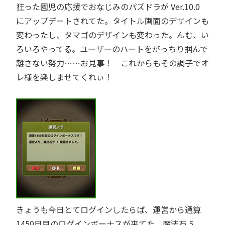
狂った園児の応援でおなじみの
パズドラ
が Ver.10.0
にアップデートされてた。タイトル画面のデザインも
変わったし、タマゴのデザインも変わった。んむ、い
ろいろやってる。ユーザーのハートをがっちり掴んで
離さない努力……お見事！ これからもその調子でオ
レ様を楽しませてくれぃ！
きょうも今日とてログインしたらば、運営から通算
1450日目のログインボーナスが来てた。魔法石 5