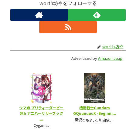
worth坊やをフォローする
worth坊や
Advertised by
Amazon.co.jp