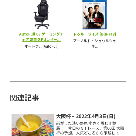
関連記事
大阪杯 – 2022年4月3日(日)
雨がまだ淡い野原 小さく震わす競
馬！ 今日の GⅠレース、第66回 大阪
杯の予想。人気どころから予想してみ