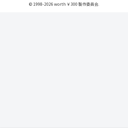
© 1998-2026 worth ￥300 製作委員会.