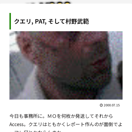
クエリ, PAT, そして村野武範
2000.07.15
今日も事務所に。ＭＯを何枚か発送してそれから
Access。クエリはともかくレポート作んのが面倒でよ