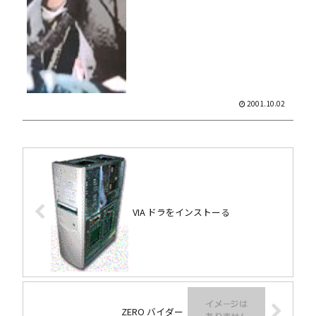
ゃい...
2001.10.02
VIA ドラをインストーる
ZERO バイダー