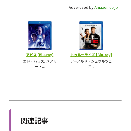
Advertised by
Amazon.co.jp
関連記事