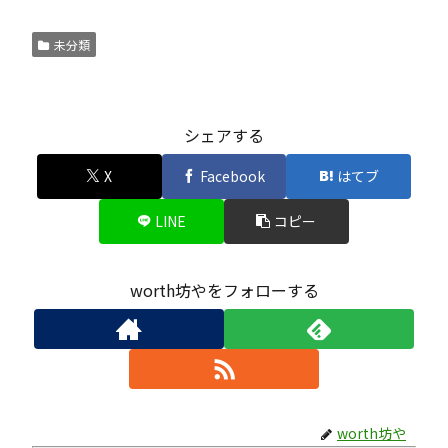
未分類
シェアする
X
Facebook
はてブ
LINE
コピー
worth坊やをフォローする
worth坊や