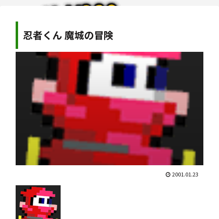
忍者くん 魔城の冒険
2001.01.23