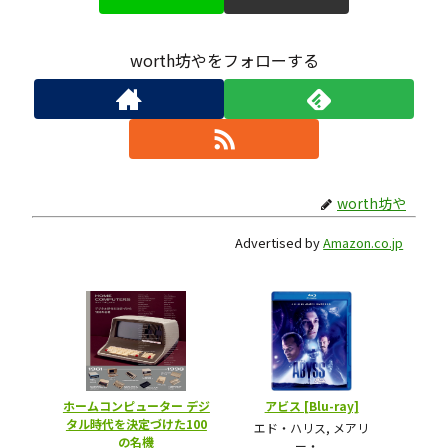
worth坊やをフォローする
worth坊や
Advertised by
Amazon.co.jp