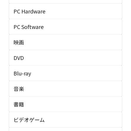
PC Hardware
PC Software
映画
DVD
Blu-ray
音楽
書籍
ビデオゲーム