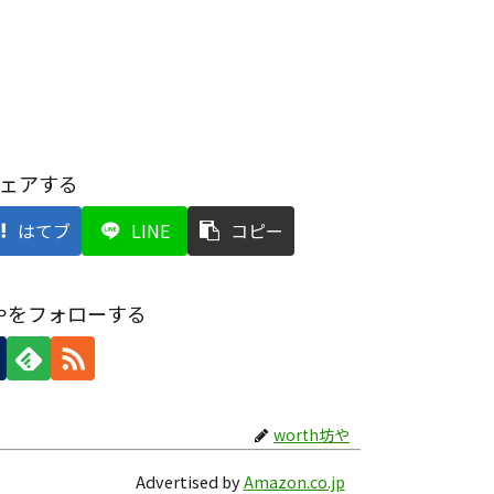
ェアする
はてブ
LINE
コピー
坊やをフォローする
worth坊や
Advertised by
Amazon.co.jp