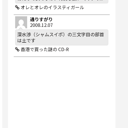
オレとオレのイラスティガール
通りすがり
2008.12.07
深水渉（シャムスイポ）の三文字目の部首
は土です
香港で買った謎の CD-R