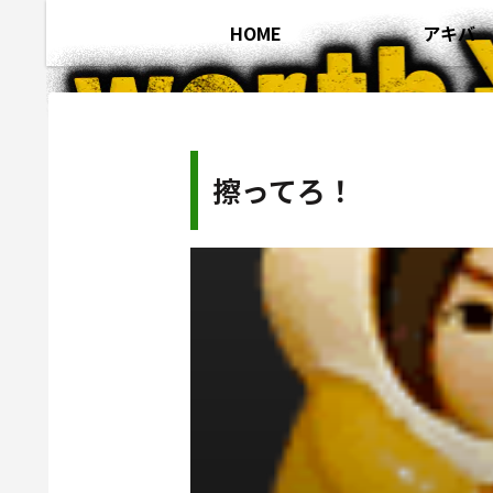
HOME
アキバ
擦ってろ！