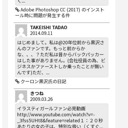
く...
Adobe Photoshop CC (2017) のインスト
ール時に問題が発生する件
TAKEISHI TADAO
2014.09.11
はじめまして。私は@20年位前から黒沢さ
んのファンです。もっと前からか
な、、、？ただ私は昔からバックパッカー
はした事がありません。(会社役員の為、ビ
ジネスかファーストしか乗ったことが無い
んです)ただ、...
クーロン黒沢氏の日記
きつね
2009.03.26
イラスティガールファン必見動画
http://www.youtube.com/watch?v=-
_3fss5UHt8&feature=related１：２０秒
あたりの女の子は、特別な扱い（くすぐ...