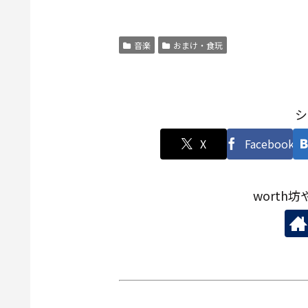
音楽
おまけ・食玩
シ
X
Facebook
worth