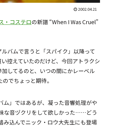
2002.04.21
ス・コステロ
の新譜
“When I Was Cruel”
アルバムで言うと「スパイク」以降って
買い控えていたのだけど、今回アトラクシ
参加してるのと、いつの間にかレーベル
なってたのでちょっと期待。
バム」ではあるが、凝った音響処理がや
味な音ヅクリをして欲しかった……どう
踏み込んでニック・ロウ大先生にも登場