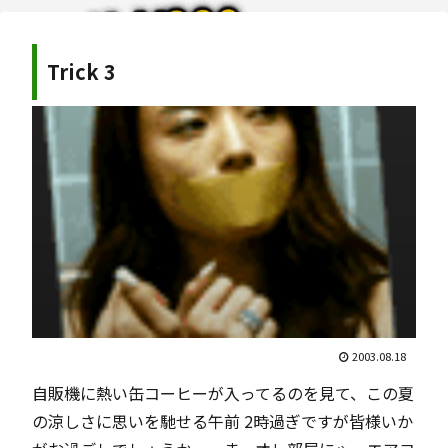
Trick 3
2003.08.18
自販機に熱い缶コーヒーが入ってるのを見て、この夏
の涼しさに思いを馳せる午前 2時過ぎですが皆様いか