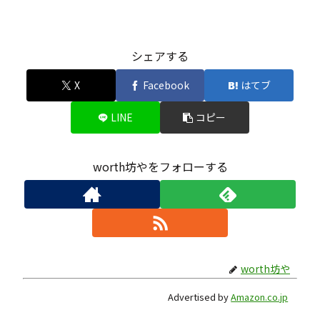
シェアする
X
Facebook
はてブ
LINE
コピー
worth坊やをフォローする
worth坊や
Advertised by
Amazon.co.jp