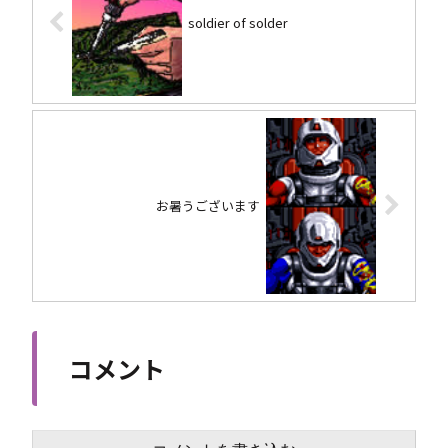
soldier of solder
お暑うございます
コメント