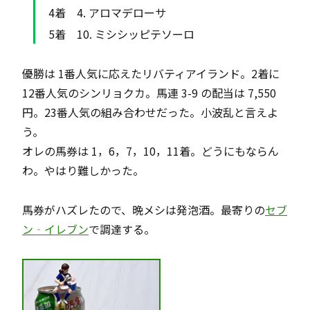
4. アロマデローサ
10. ミシシッピテソーロ
優勝は 1番人気に応えたリバティアイランド。2着に
12番人気のシンリョクカ。馬連 3-9 の配当は 7,550
円。23番人気の組み合わせだった。小波乱と言えよ
う。
オレの馬券は 1，6，7，10，11着。どうにもならん
わ。やはり難しかった。
馬券がハズレたので、晩メシは発泡酒。最寄りの
セブ
ン‐イレブン
で調達する。