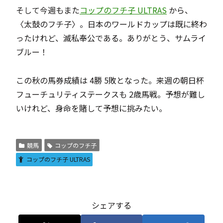
そして今週もまた
コップのフチ子 ULTRAS
から、
〈太鼓のフチ子〉。日本のワールドカップは既に終わ
ったけれど、滅私奉公である。ありがとう、サムライ
ブルー！
この秋の馬券成績は 4勝 5敗となった。来週の朝日杯
フューチュリティステークスも 2歳馬戦。予想が難し
いけれど、身命を賭して予想に挑みたい。
競馬
コップのフチ子
コップのフチ子 ULTRAS
シェアする