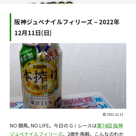
阪神ジュベナイルフィリーズ – 2022年
12月11日(日)
2022.12.11
NO 競馬, NO LIFE。今日の GⅠレースは
第74回 阪神
ジュベナイルフィリーズ
。2歳牝馬戦。こんなのわか