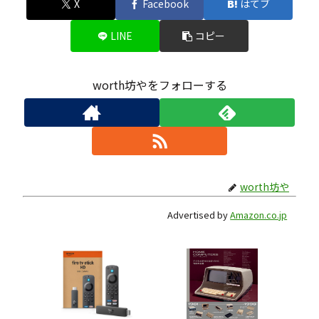
X
Facebook
はてブ
LINE
コピー
worth坊やをフォローする
worth坊や
Advertised by
Amazon.co.jp