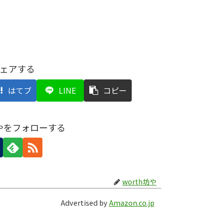
ェアする
はてブ
LINE
コピー
坊やをフォローする
worth坊や
Advertised by
Amazon.co.jp