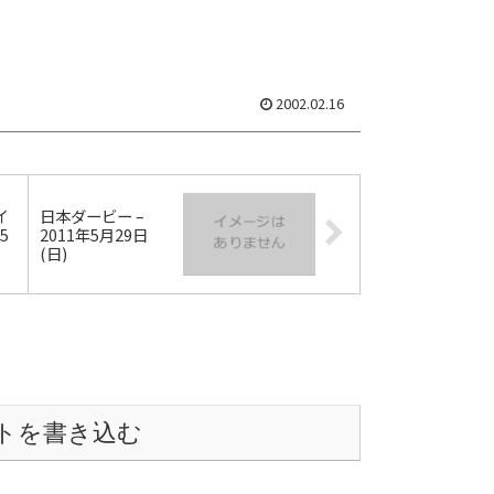
2002.02.16
イ
日本ダービー –
5
2011年5月29日
(日)
トを書き込む