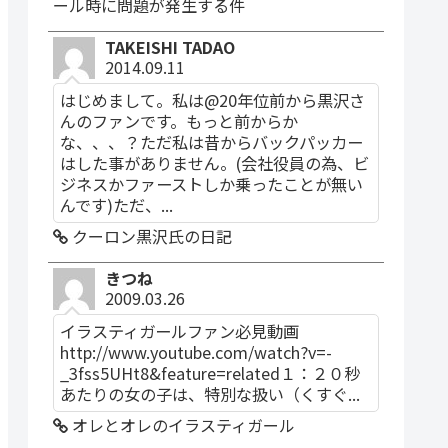
ール時に問題が発生する件
TAKEISHI TADAO
2014.09.11
はじめまして。私は@20年位前から黒沢さ
んのファンです。もっと前からか
な、、、？ただ私は昔からバックパッカー
はした事がありません。(会社役員の為、ビ
ジネスかファーストしか乗ったことが無い
んです)ただ、...
クーロン黒沢氏の日記
きつね
2009.03.26
イラスティガールファン必見動画
http://www.youtube.com/watch?v=-
_3fss5UHt8&feature=related１：２０秒
あたりの女の子は、特別な扱い（くすぐ...
オレとオレのイラスティガール