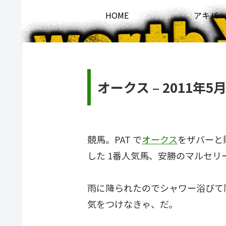
HOME
アキバ
オークス – 2011年5月
競馬。PAT で
オークス
をザバーと
した 1番人気馬、安勝のマルセ
雨に降られたのでシャワー浴びて
気をつけなきゃ、だ。