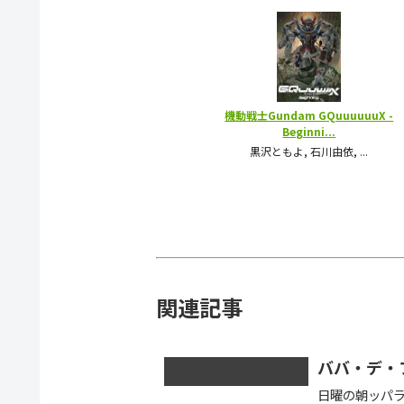
関連記事
ババ・デ・
日曜の朝ッパラ