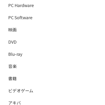
PC Hardware
PC Software
映画
DVD
Blu-ray
音楽
書籍
ビデオゲーム
アキバ