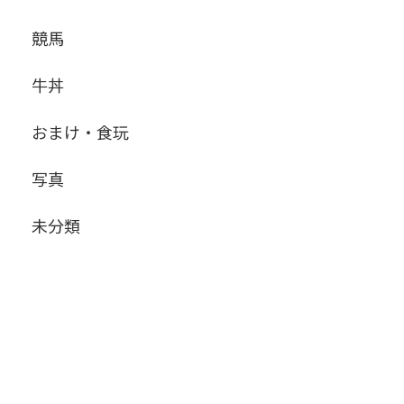
競馬
牛丼
おまけ・食玩
写真
未分類