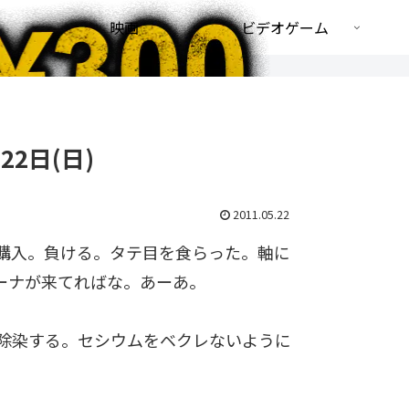
映画
ビデオゲーム
22日(日)
2011.05.22
購入。負ける。タテ目を食らった。軸に
リーナが来てればな。あーあ。
除染する。セシウムをベクレないように