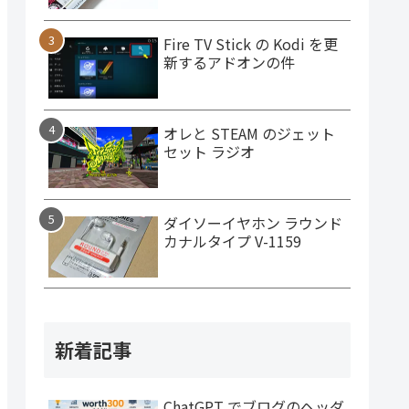
Fire TV Stick の Kodi を更
新するアドオンの件
オレと STEAM のジェット
セット ラジオ
ダイソーイヤホン ラウンド
カナルタイプ V-1159
新着記事
ChatGPT でブログのヘッダ