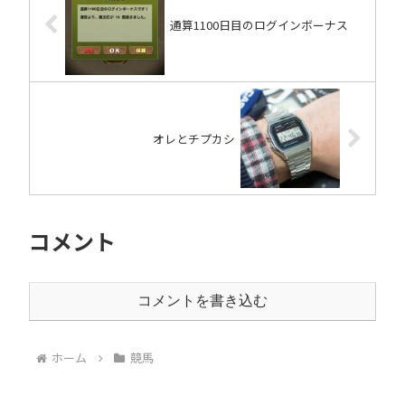
通算1100日目のログインボーナス
オレとチプカシ
コメント
コメントを書き込む
ホーム
競馬