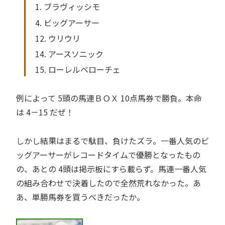
1. ブラヴィッシモ
4. ビッグアーサー
12. ウリウリ
14. アースソニック
15. ローレルベローチェ
例によって 5頭の馬連ＢＯＸ 10点馬券で勝負。本命
は 4－15 だぜ！
しかし結果はまるで駄目、負けたズラ。一番人気のビ
ッグアーサーがレコードタイムで優勝となったもの
の、あとの 4頭は掲示板にすら載らず。馬連一番人気
の組み合わせで決着したので全然荒れなかった。あ
あ、単勝馬券を買うべきだったか。