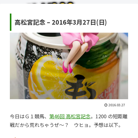
高松宮記念 – 2016年3月27日(日)
2016.03.27
今日はＧ１競馬、
第46回 高松宮記念
。1200 の短距離
戦だから荒れちゃうぜ～？ ウヒョ。予想は以下。