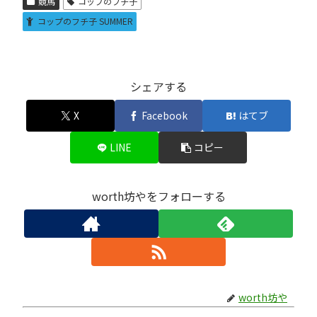
競馬
コップのフチ子
コップのフチ子 SUMMER
シェアする
X
Facebook
はてブ
LINE
コピー
worth坊やをフォローする
worth坊や