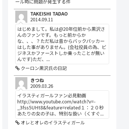
ール時に問題が発生する件
TAKEISHI TADAO
2014.09.11
はじめまして。私は@20年位前から黒沢さ
んのファンです。もっと前からか
な、、、？ただ私は昔からバックパッカー
はした事がありません。(会社役員の為、ビ
ジネスかファーストしか乗ったことが無い
んです)ただ、...
クーロン黒沢氏の日記
きつね
2009.03.26
イラスティガールファン必見動画
http://www.youtube.com/watch?v=-
_3fss5UHt8&feature=related１：２０秒
あたりの女の子は、特別な扱い（くすぐ...
オレとオレのイラスティガール