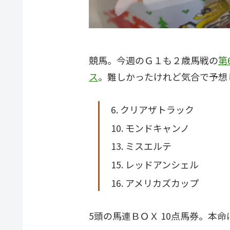
競馬。今週のＧ１も２歳馬戦の
第
ス
。難しかったけれど気合で予想
6. クリアザトラック
10. モンドキャンノ
13. ミスエルテ
15. レッドアンシェル
16. アメリカズカップ
5頭の馬連ＢＯＸ 10点馬券。本命は 