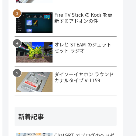
Fire TV Stick の Kodi を更
新するアドオンの件
オレと STEAM のジェット
セット ラジオ
ダイソーイヤホン ラウンド
カナルタイプ V-1159
新着記事
ChatGPT でブログのヘッダ