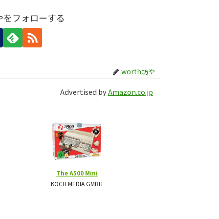
坊やをフォローする
worth坊や
Advertised by
Amazon.co.jp