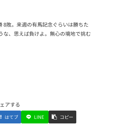
勝 8敗。来週の有馬記念ぐらいは勝ちた
うな、思えば負けよ。無心の境地で挑む
ェアする
はてブ
LINE
コピー