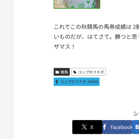
これでこの秋競馬の馬券成績は 2
いものだが、はてさて。勝つと思
ザマス！
競馬
コップのフチ子
コップのフチ子 JAPAN
シ
X
Facebook