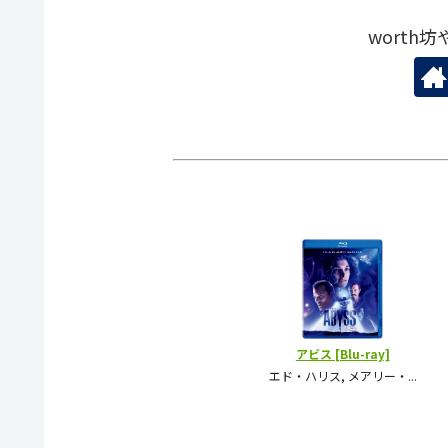
worth