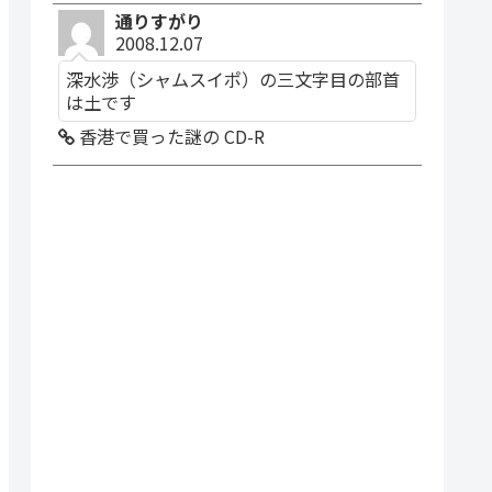
通りすがり
2008.12.07
深水渉（シャムスイポ）の三文字目の部首
は土です
香港で買った謎の CD-R