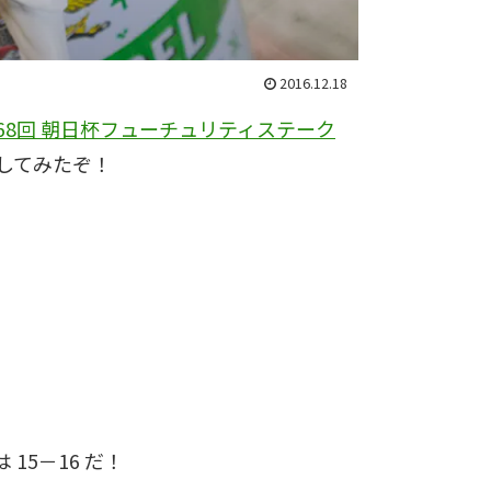
2016.12.18
68回 朝日杯フューチュリティステーク
してみたぞ！
15－16 だ！