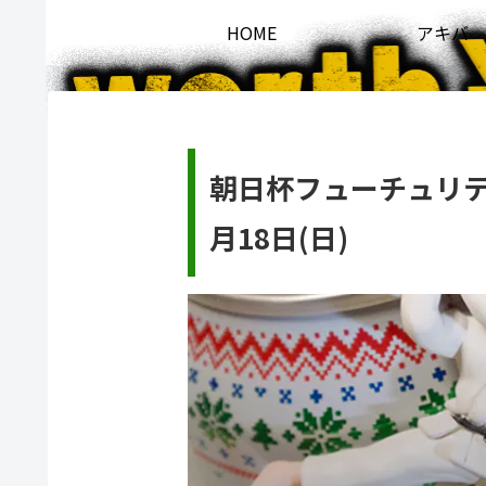
HOME
アキバ
朝日杯フューチュリティ
月18日(日)