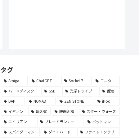
タグ
Amiga
ChatGPT
Socket 7
モニタ
ハードディスク
SSD
光学ドライブ
香港
DAP
NOMAD
ZEN STONE
iPod
イヤホン
輸入盤
映画泥棒
スター・ウォーズ
エイリアン
ブレードランナー
バットマン
スパイダーマン
ダイ・ハード
ファイト・クラブ