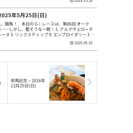
2018.10.28
2025年5月25日(日)
、競馬！ 本日の GⅠレースは、第86回 オーク
──しかし、堅そうな一戦！ 1. アルマヴェローチ
レーヌ 5. リンクスティップ 9. エンブロイダリー 15.
券は馬連ＢＯＸ ...
2025.05.25
有馬記念 – 2016年
e
12月25日(日)