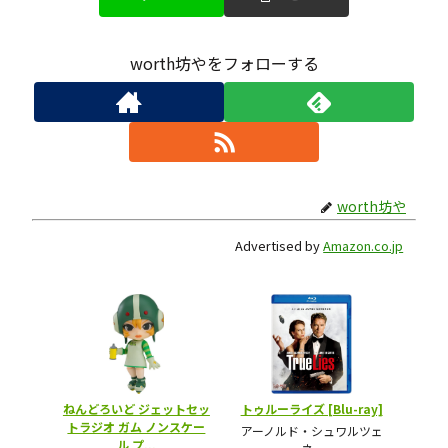
worth坊やをフォローする
worth坊や
Advertised by
Amazon.co.jp