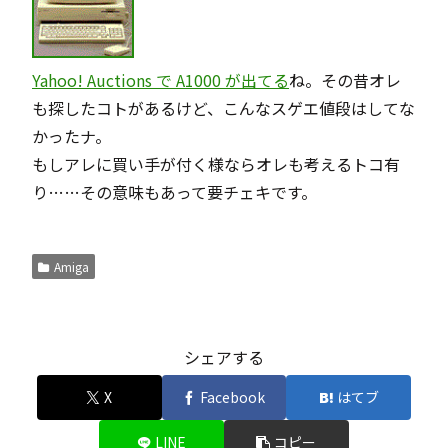
Yahoo! Auctions で A1000 が出てる
ね。その昔オレ
も探したコトがあるけど、こんなスゲエ値段はしてな
かったナ。
もしアレに買い手が付く様ならオレも考えるトコ有
り……その意味もあって要チェキです。
Amiga
シェアする
X
Facebook
はてブ
LINE
コピー