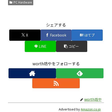
PC Hardware
シェアする
X
Facebook
はてブ
LINE
コピー
worth坊やをフォローする
worth坊や
Advertised by
Amazon.co.jp