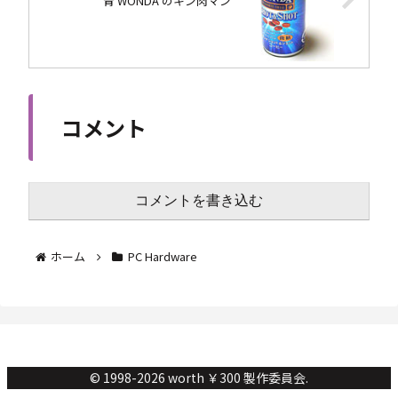
青 WONDA のキン肉マン
コメント
コメントを書き込む
ホーム
PC Hardware
© 1998-2026 worth ￥300 製作委員会.