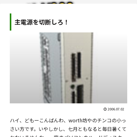
主電源を切断しろ！
2006.07.02
ハイ、どもーこんばんわ、worth坊やのチンコの小っ
さい方です。いやしかし、七月ともなると毎日暑くて