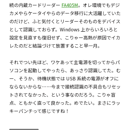
続の内蔵カードリーダー
FA405M
。オレ環境でもデジ
カメやらケータイやらのデータ移行に大活躍していた
のだけど、ふと気付くとリーダーそのものをデバイス
として認識しておらず。Windows 上からいろいろと
設定を見直すも復旧せず、こりゃー高熱が原因でイカ
レたのだと結論づけて放置すること早一月。
それでつい先ほど、ワケあって主電源を切ってからパ
ソコンを起動してやったら、あっさり認識してた。む
ー、そうか、待機状態では USB 系統の電源がオフに
ならないからな……今まで接続認識の不具合もリセッ
トされてなかった、という事なのだろう。こりゃ盲
点、ともかく直って良かった。めでたい。まさにラッ
キーパンチって感じですね！