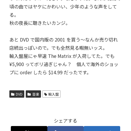
頃の曲ではヤケにかわいい、少年のような声をして
る。
秋の夜長に聴きたいカンジ。
あと DVD で国内版の
2001
を買う～なんか売り切れ
店続出っぽいので。でも全然見る暇無いッス。
輸入盤屋にゃ早速
The Matrix
が入荷してた。でも
¥5,900 ってボリ過ぎじゃん？ 個人で海外のショッ
プに order したら $14.99 だったです。
DVD
音楽
輸入盤
シェアする