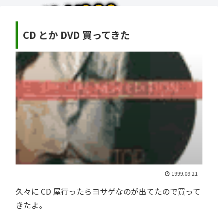
CD とか DVD 買ってきた
1999.09.21
久々に CD 屋行ったらヨサゲなのが出てたので買って
きたよ。