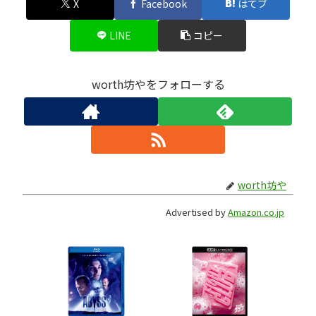
X
Facebook
はてブ
LINE
コピー
worth坊やをフォローする
worth坊や
Advertised by
Amazon.co.jp