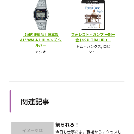
関連記事
祭られろ！
今日も仕事だよ。職場からアクセスし