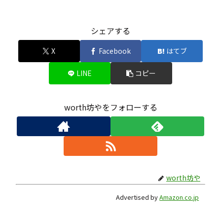
シェアする
X
Facebook
はてブ
LINE
コピー
worth坊やをフォローする
worth坊や
Advertised by
Amazon.co.jp