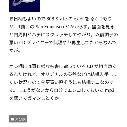
お日柄もよいので
808 State
の
ex:el
を聴くつもり
が、1曲目の San Francisco がかからず。盤面を見る
と内周側がハデにスクラッチしてやがり。以前調子の
悪い CD プレイヤーで無理やり再生してたからなんで
すが。
オレ棚には同じ様な被害に遭っている CD が相当数あ
るんだけれど、オリジナルの英盤などは結構入手しに
くい状況なので今更買い直そうにも結構ナニなので
す。しょうがないから自分でエンコしておいた mp3
を聴いてガマンしとくか……
未分類