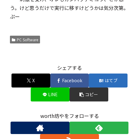
う。けど思うだけで実行に移すけどうかは気分次第。
ぷー
PC Software
シェアする
X
Facebook
はてブ
LINE
コピー
worth坊やをフォローする