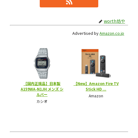
worth坊や
Advertised by
Amazon.co.jp