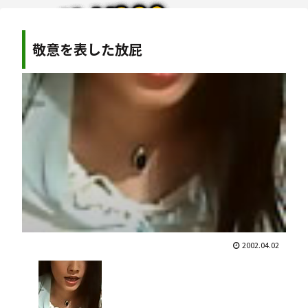
敬意を表した放屁
2002.04.02