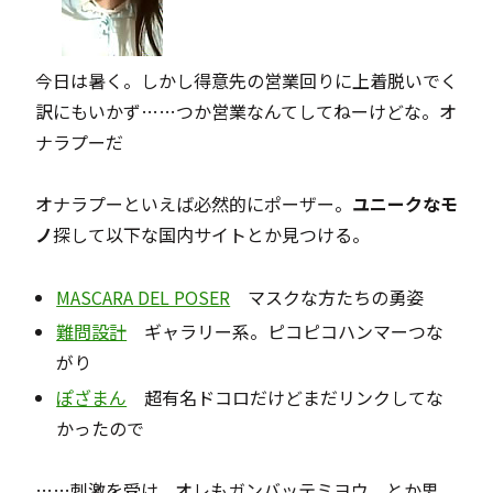
今日は暑く。しかし得意先の営業回りに上着脱いでく
訳にもいかず……つか営業なんてしてねーけどな。オ
ナラプーだ
オナラプーといえば必然的にポーザー。
ユニークなモ
ノ
探して以下な国内サイトとか見つける。
MASCARA DEL POSER
マスクな方たちの勇姿
難問設計
ギャラリー系。ピコピコハンマーつな
がり
ぽざまん
超有名ドコロだけどまだリンクしてな
かったので
……刺激を受け、オレもガンバッテミヨウ、とか思