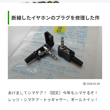
断線したイヤホンのプラグを修理した件
2018.01.04
あけましてシマケア！（回文）今年もシマケるぞ！
レッツ・シマケア・トゥギャザー、オールナイッ！