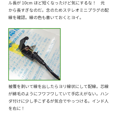
ル長が 10cm ほど短くなったけど気にするな！ 元
から長すぎなのだ。念のためステレオミニプラグの配
線を確認。線の色も書いておくとヨイ。
被覆を剥いて線を出したらヨリ線状にして配線。芯線
が綿毛のようにフワフワしていて手応えがない。ハン
ダ付けに少し手こずるが気合でやっつける。インド人
を右に！