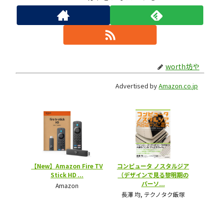
worth坊や
Advertised by
Amazon.co.jp