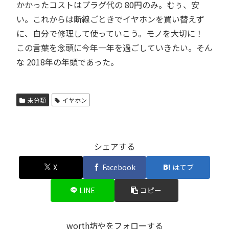
かかったコストはプラグ代の 80円のみ。むぅ、安
い。これからは断線ごときでイヤホンを買い替えず
に、自分で修理して使っていこう。モノを大切に！
この言葉を念頭に今年一年を過ごしていきたい。そん
な 2018年の年頭であった。
未分類
イヤホン
シェアする
X
Facebook
はてブ
LINE
コピー
worth坊やをフォローする