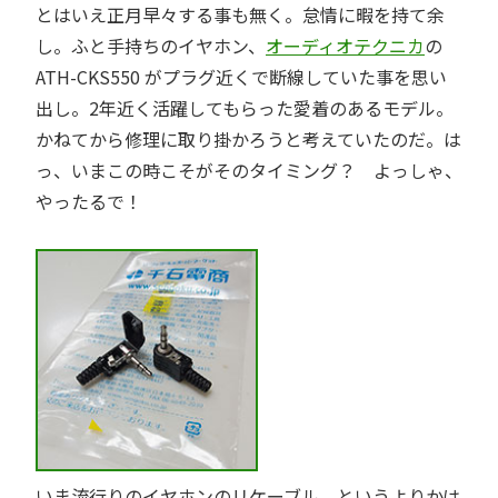
とはいえ正月早々する事も無く。怠情に暇を持て余
し。ふと手持ちのイヤホン、
オーディオテクニカ
の
ATH-CKS550 がプラグ近くで断線していた事を思い
出し。2年近く活躍してもらった愛着のあるモデル。
かねてから修理に取り掛かろうと考えていたのだ。は
っ、いまこの時こそがそのタイミング？ よっしゃ、
やったるで！
いま流行りのイヤホンのリケーブル、というよりかは