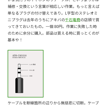
補修・交換という言葉が相応しい作業。もっと言えば
単なるプラグの付け替えであり。L字型のステレオミ
ニプラグは去年のうちにアキバの
千石電商
の店頭で買
ってきておいたもの。一個 80円。作業に失敗した時
のために余分に購入。部品は買える時に買っとくのが
基本や！
ケーブルを断線箇所の辺りから無慈悲に切断。ケーブ