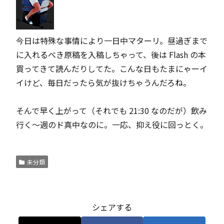
今日は特殊な事情により一日中マターリ。昼過ぎまで
に入れるべき原稿を入稿しちゃって、後は
Flash
の本
買ってきて読んだりしてた。こんな日もたまにゃーイ
イけど、毎日だったら気が抜けちゃうんだろね。
そんで早く上がって（それでも 21:30 なのだが）飲み
行く～週のド真中なのに。一応、抑え役に回っとく。
未分類
シェアする