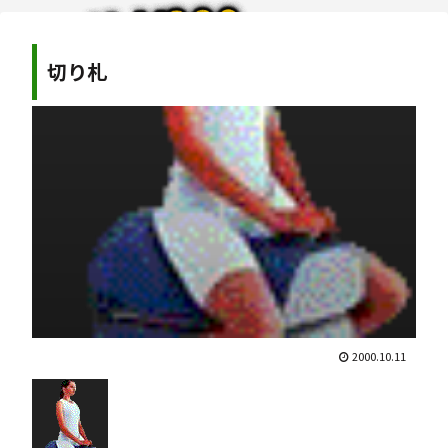
切り札
2000.10.11