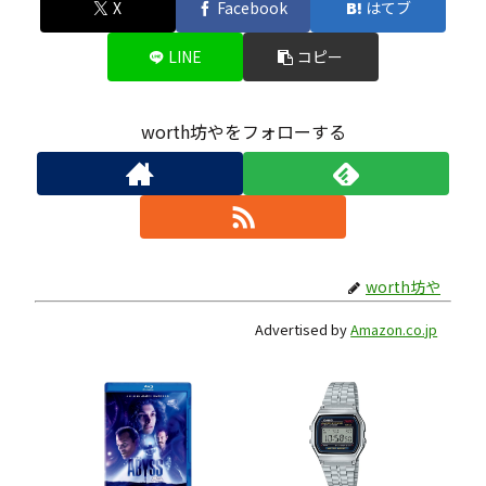
X
Facebook
はてブ
LINE
コピー
worth坊やをフォローする
worth坊や
Advertised by
Amazon.co.jp