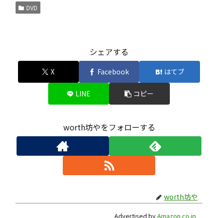
DVD
シェアする
X
Facebook
はてブ
LINE
コピー
worth坊やをフォローする
worth坊や
Advertised by
Amazon.co.jp