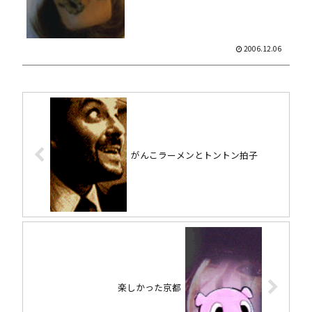
2006.12.06
がんこラーメンとトントン拍子
楽しかった京都