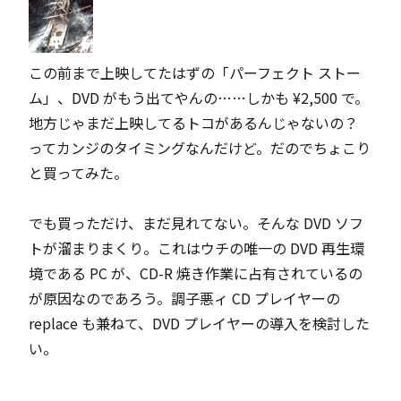
この前まで上映してたはずの「
パーフェクト ストー
ム
」、DVD がもう出てやんの……しかも ¥2,500 で。
地方じゃまだ上映してるトコがあるんじゃないの？
ってカンジのタイミングなんだけど。だのでちょこり
と買ってみた。
でも買っただけ、まだ見れてない。そんな DVD ソフ
トが溜まりまくり。これはウチの唯一の DVD 再生環
境である PC が、CD-R 焼き作業に占有されているの
が原因なのであろう。調子悪ィ CD プレイヤーの
replace も兼ねて、DVD プレイヤーの導入を検討した
い。